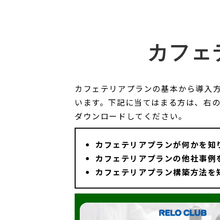
カフェ
カフェテリアプランの基本から導入
います。下記に当てはまる方は、右
ダウンロードしてください。
カフェテリアプランが何かを知
カフェテリアプランの他社事例
カフェテリアプラン構築方法を