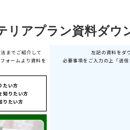
テリアプラン資料ダウ
方法までご紹介して
左記の資料をダ
のフォームより資料を
必要事項をご入力の上「送信
りたい方
を知りたい方
知りたい方