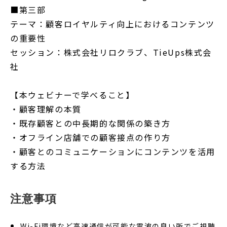
■第三部
テーマ：顧客ロイヤルティ向上におけるコンテンツ
の重要性
セッション：株式会社リロクラブ、TieUps株式会
社
【本ウェビナーで学べること】
・顧客理解の本質
・既存顧客との中長期的な関係の築き方
・オフライン店舗での顧客接点の作り方
・顧客とのコミュニケーションにコンテンツを活用
する方法
注意事項
Wi-Fi環境など高速通信が可能な電波の良い所でご視聴