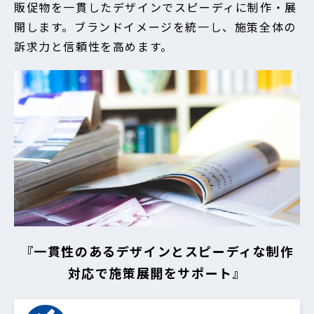
販促物を一貫したデザインでスピーディに制作・展
開します。ブランドイメージを統一し、施策全体の
訴求力と信頼性を高めます。
『一貫性のあるデザインとスピーディな制作
対応で施策展開をサポート』