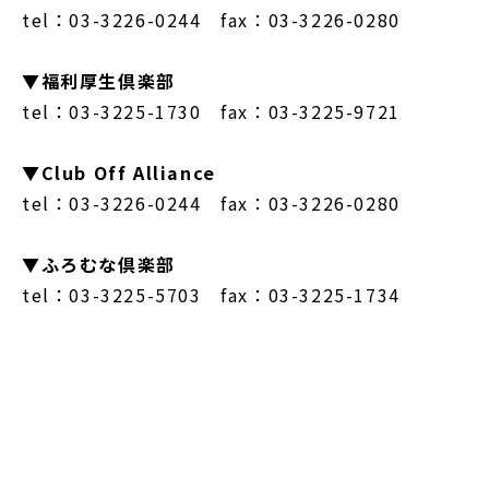
tel：03-3226-0244 fax：03-3226-0280
▼福利厚生倶楽部
tel：03-3225-1730 fax：03-3225-9721
▼Club Off Alliance
tel：03-3226-0244 fax：03-3226-0280
▼ふろむな倶楽部
tel：03-3225-5703 fax：03-3225-1734