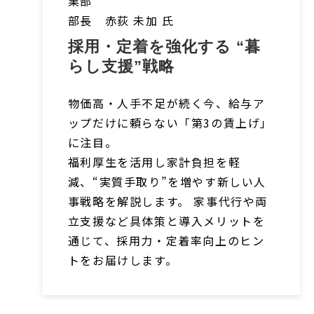
業部
部長 赤荻 未加 氏
採用・定着を強化する “暮
らし支援”戦略
物価高・人手不足が続く今、給与ア
ップだけに頼らない「第3の賃上げ」
に注目。
福利厚生を活用し家計負担を軽
減、“実質手取り”を増やす新しい人
事戦略を解説します。 家事代行や両
立支援など具体策と導入メリットを
通じて、採用力・定着率向上のヒン
トをお届けします。