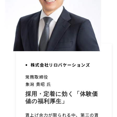
株式会社リロバケーションズ
常務取締役
象潟 貴昭
氏
採用・定着に効く「体験価
値の福利厚生」
賃上げ余力が限られる中、第三の賃