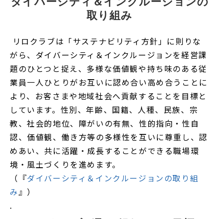
ダイバーシティ＆インクルージョンの
取り組み
リロクラブは「サステナビリティ方針」に則りな
がら、ダイバーシティ＆インクルージョンを経営課
題のひとつと捉え、多様な価値観や持ち味のある従
業員一人ひとりがお互いに認め合い高め合うことに
より、お客さまや地域社会へ貢献することを目標と
しています。性別、年齢、国籍、人種、民族、宗
教、社会的地位、障がいの有無、性的指向・性自
認、価値観、働き方等の多様性を互いに尊重し、認
めあい、共に活躍・成長することができる職場環
境・風土づくりを進めます。
（『
ダイバーシティ＆インクルージョンの取り組
み
』）
.