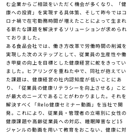
む企業からご相談をいただく機会が多くなり、「健
康への投資」を実現する具体策、そして昨今ではコ
ロナ禍で在宅勤務時間が増えたことによって生まれ
る新たな課題を解決するソリューションが求められ
ておりました。
ある食品会社では、働き方改革で労働時間の削減を
実現した次のステップとして、従業員の生産性や働
き甲斐の向上を目標とした健康経営に舵をきってい
ました。ヒアリングを重ねた中で、同社が抱えてい
た課題は、健康経営の社内認知度が低いことにあ
り、「従業員の健康リテラシーを向上させる」こと
が最大のニーズであることがわかりました。それを
解決すべく「Relo健康セミナー動画」を当社で開
発。これにより、従業員・管理者の立場別に女性の
健康課題や高齢従業員への対応、睡眠障害など15
ジャンルの動画を用いて教育をおこない、健康に対