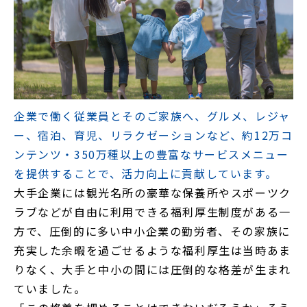
企業で働く従業員とそのご家族へ、グルメ、レジャ
ー、宿泊、育児、リラクゼーションなど、約12万コ
ンテンツ・350万種以上の豊富なサービスメニュー
を提供することで、活力向上に貢献しています。
大手企業には観光名所の豪華な保養所やスポーツク
ラブなどが自由に利用できる福利厚生制度がある一
方で、圧倒的に多い中小企業の勤労者、その家族に
充実した余暇を過ごせるような福利厚生は当時あま
りなく、大手と中小の間には圧倒的な格差が生まれ
ていました。