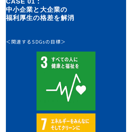
CASE 01：
中小企業と大企業の
福利厚生の格差を解消
＜関連するSDGsの目標＞