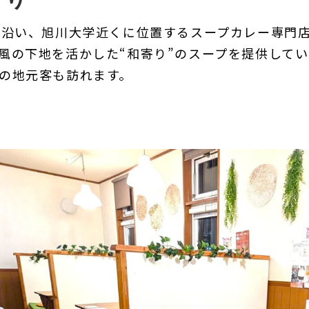
線沿い、旭川大学近くに位置するスープカレー専門
風の下地を活かした“和寄り”のスープを提供してい
の地元客も訪れます。