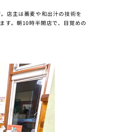
店。店主は蕎麦や和出汁の技術を
ます。朝10時半開店で、目覚めの