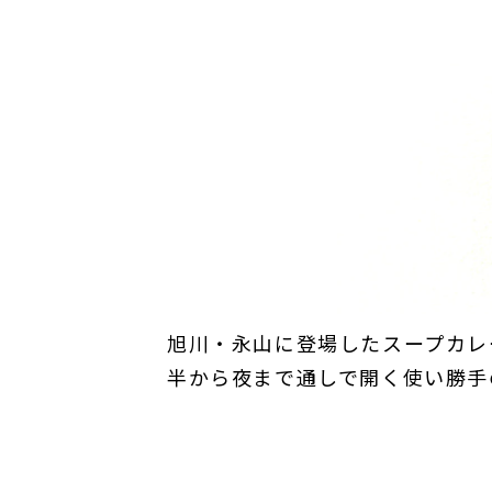
旭川・永山に登場したスープカレ
半から夜まで通しで開く使い勝手