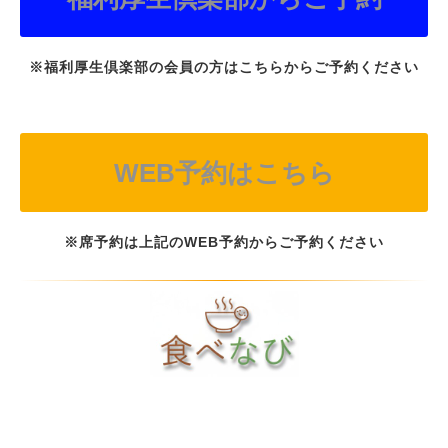
※福利厚生倶楽部の会員の方はこちらからご予約ください
WEB予約はこちら
※席予約は上記のWEB予約からご予約ください