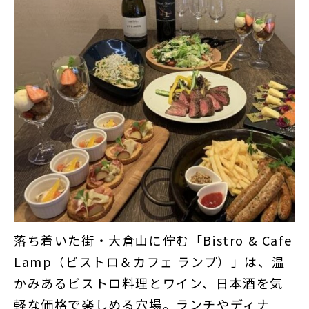
落ち着いた街・大倉山に佇む「Bistro & Cafe
Lamp（ビストロ＆カフェ ランプ）」は、温
かみあるビストロ料理とワイン、日本酒を気
軽な価格で楽しめる穴場。ランチやディナ