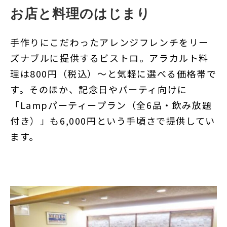
お店と料理のはじまり
手作りにこだわったアレンジフレンチ
をリー
ズナブルに提供する
ビストロ。アラカルト料
理は800円（税込）〜と気軽に選べる価格帯で
す。そのほか、記念日やパーティ向けに
「Lampパーティープラン（全6品・飲み放題
付き）」も6,000円という手頃さで提供してい
ます。