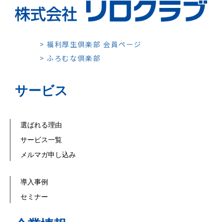
> 福利厚生倶楽部 会員ページ
> ふろむな倶楽部
サービス
選ばれる理由
サービス一覧
メルマガ申し込み
導入事例
セミナー