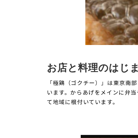
お店と料理のはじ
「極鶏（ゴクチー）」は東京南部
います。からあげをメインに弁当
て地域に根付いています。