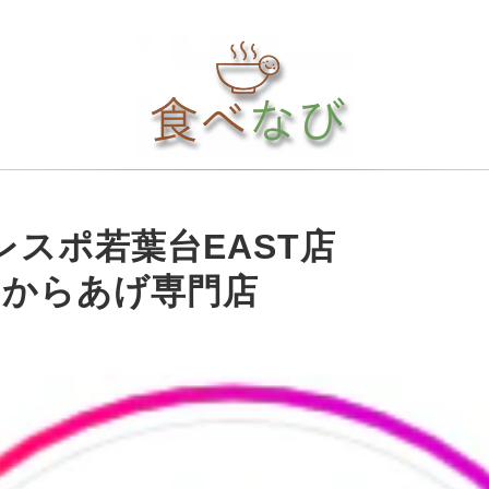
レスポ若葉台EAST店
のからあげ専門店