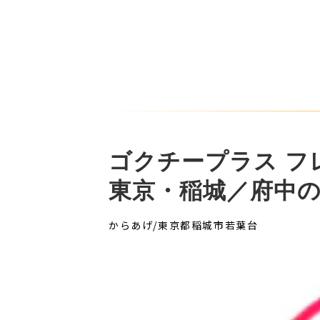
ゴクチープラス フ
東京・稲城／府中
からあげ/東京都稲城市若葉台