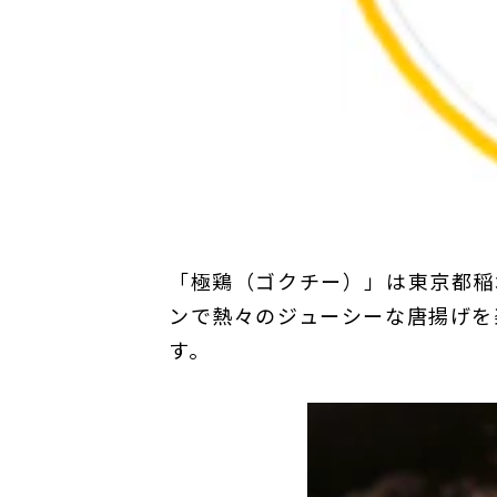
「極鶏（ゴクチー）」は東京都稲
ンで熱々のジューシーな唐揚げを
す。