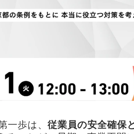
の第一歩は、
従業員の安全確保