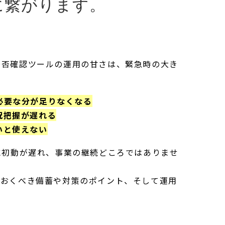
に繋がります。
安否確認ツールの運用の甘さは、緊急時の大き
必要な分が足りなくなる
況把握が遅れる
いと使えない
に初動が遅れ、事業の継続どころではありませ
ておくべき備蓄や対策のポイント、そして運用