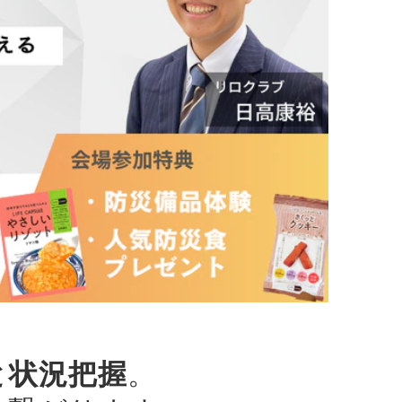
と状況把握
。