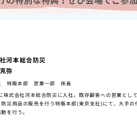
社河本総合防災
克弥
社 特販本部 営業一部 係長
2年に株式会社河本総合防災に入社。既存顧客への営業とし
、防災用品の販売を行う特販本部(東京支社)にて、大手
活動を行う。