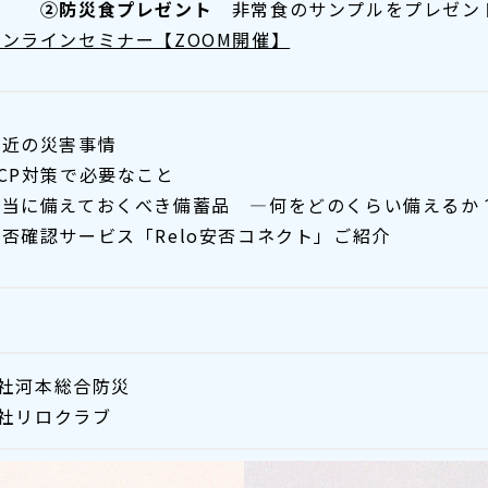
②防災食プレゼント
非常食のサンプルをプレゼン
オンラインセミナー【ZOOM開催】
最近の災害事情
BCP対策で必要なこと
本当に備えておくべき備蓄品 ―何をどのくらい備えるか
安否確認サービス「Relo安否コネクト」ご紹介
社河本総合防災
社リロクラブ