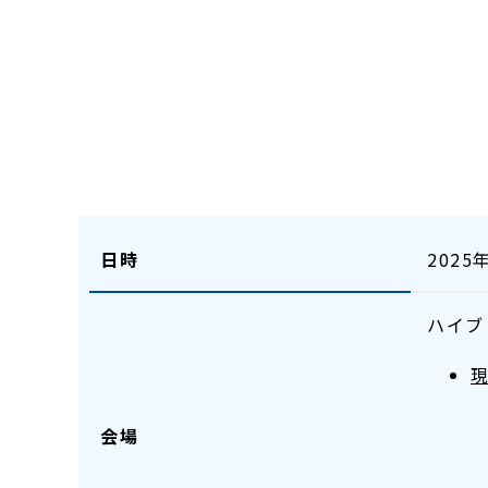
日時
2025
ハイブ
会場