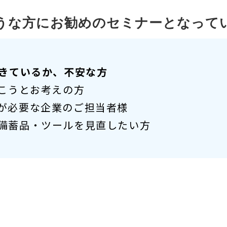
うな方にお勧めのセミナーとなって
できているか、不安な方
いこうとお考えの方
が必要な企業のご担当者様
備蓄品・ツールを見直したい方
社に1社は、すでにBCP策定済