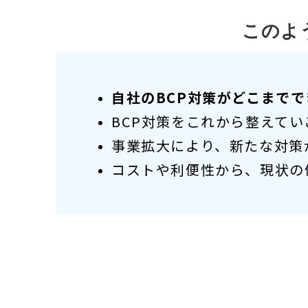
このよ
自社のBCP対策がどこまで
BCP対策をこれから整えて
事業拡大により、新たな対策
コストや利便性から、現状の
5