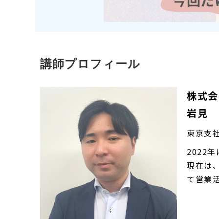
講師プロフィール
株式会
岩見 
東京支
202
現在は
て営業