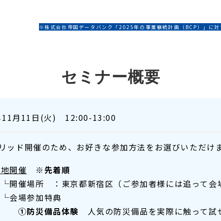
出遅れる前に、今すぐ第一歩を
※株式会社帝国データバンク「2025年の事業継続計画（BCP）」に対
セミナー概要
年11月11日(火) 12:00-13:00
リッド開催のため、お好きな参加方法をお選びいただけ
現地開催
※先着順
└開催場所 ：東京都新宿区（ご参加者様には追って会
└会場参加特典
①防災備品体験
人気の防災備品を実際に触って試