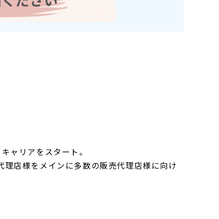
てキャリアをスタート。
の代理店様をメインに多数の販売代理店様に向け