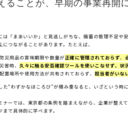
えることが、早期の事業再開
には「まあいいか」と見逃しがちな、備蓄の管理不足や
乱につながることがあります。たとえば、
防災用品の賞味期限や数量が
正確に管理されておらず
、
災害時、
久々に触る安否確認ツールを使いこなせず、状
配置場所や使用方法が共有されておらず、
担当者がいな
した“わずかなほころび”が積み重なると、いざという時
ミナーでは、東京都の条例を踏まえながら、企業が整え
ツまで具体的に学べます。