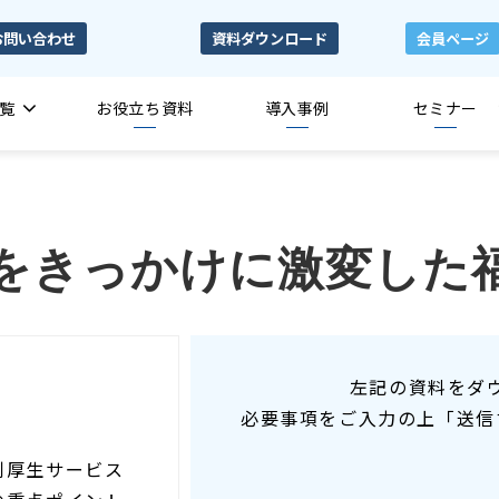
お問い合わせ
資料ダウンロード
会員ページ
覧
お役立ち資料
導入事例
セミナー
をきっかけに激変した
左記の資料をダ
必要事項をご入力の上「送信
利厚生サービス