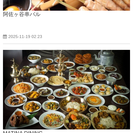
阿佐ヶ谷串バル
2025-11-19 02:23
MATINA DINING