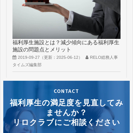
福利厚生施設とは？減少傾向にある福利厚生
施設の問題点とメリット
2019-09-27
（更新：
2025-06-12
）
RELO総務人事
タイムズ編集部
CONTACT
福利厚生の満足度を見直してみ
ませんか？
リロクラブにご相談ください