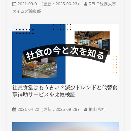
2021-09-01
（更新：
2025-06-23
）
RELO総務人事
タイムズ編集部
社員食堂はもう古い？減少トレンドと代替食
事補助サービスを比較検証
2021-04-22
（更新：
2025-09-26
）
桐山 秋行