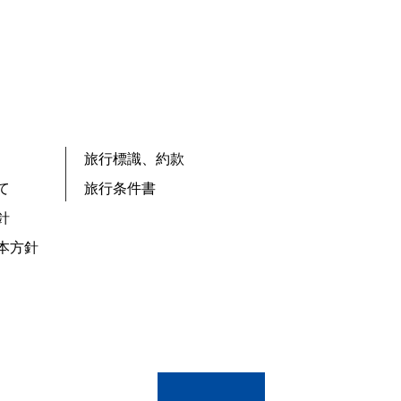
旅行標識、約款
て
旅行条件書
針
本方針