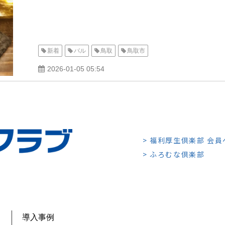
新着
バル
鳥取
鳥取市
2026-01-05 05:54
> 福利厚生倶楽部 会
> ふろむな倶楽部
導入事例