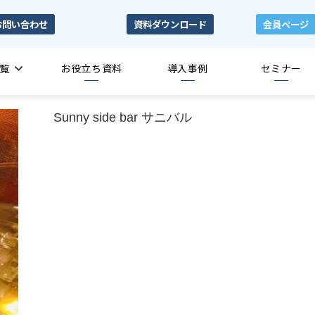
お問い合わせ
資料ダウンロード
会員ページ
覧
お役立ち資料
導入事例
セミナー
Sunny side bar サニバル