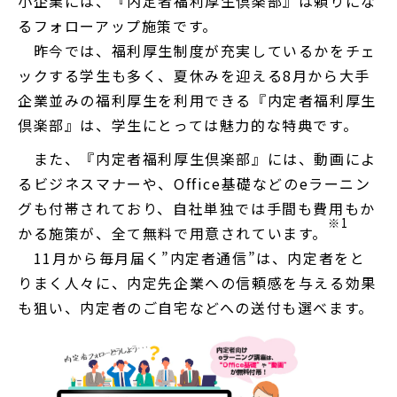
小企業には、『内定者福利厚生倶楽部』は頼りにな
るフォローアップ施策です。
昨今では、福利厚生制度が充実しているかをチェ
ックする学生も多く、夏休みを迎える8月から大手
企業並みの福利厚生を利用できる『内定者福利厚生
倶楽部』は、学生にとっては魅力的な特典です。
また、『内定者福利厚生倶楽部』には、動画によ
るビジネスマナーや、Office基礎などのeラーニン
グも付帯されており、自社単独では手間も費用もか
※1
かる施策が、全て無料で用意されています。
11月から毎月届く”内定者通信”は、内定者をと
りまく人々に、内定先企業への信頼感を与える効果
も狙い、内定者のご自宅などへの送付も選べます。