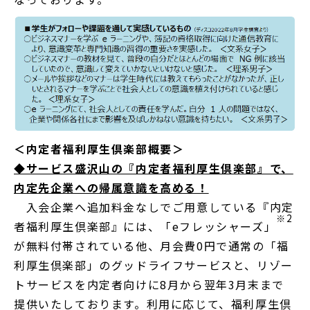
＜内定者福利厚生倶楽部概要＞
◆サービス盛沢山の『内定者福利厚生倶楽部』で、
内定先企業への帰属意識を高める！
入会企業へ追加料金なしでご用意している『内定
※2
者福利厚生倶楽部』には、「eフレッシャーズ」
が無料付帯されている他、月会費0円で通常の「福
利厚生倶楽部」のグッドライフサービスと、リゾー
トサービスを内定者向けに8月から翌年3月末まで
提供いたしております。利用に応じて、福利厚生倶