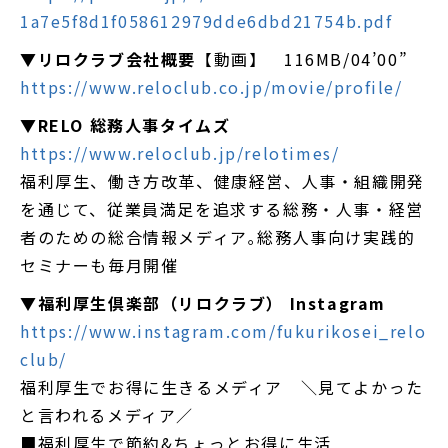
1a7e5f8d1f058612979dde6dbd21754b.pdf
▼
リロクラブ会社概要
【動画】 116MB/04’00”
https://www.reloclub.co.jp/movie/profile/
▼
RELO 総務人事タイムズ
https://www.reloclub.jp/relotimes/
福利厚生、働き方改革、健康経営、人事・組織開発
を通じて、従業員満足を追求する総務・人事・経営
者のための総合情報メディア｡総務人事向け実践的
セミナーも毎月開催
▼
福利厚生倶楽部（リロクラブ） Instagram
https://www.instagram.com/fukurikosei_relo
club/
福利厚生でお得に生きるメディア ＼見てよかった
と言われるメディア／
■福利厚生で節約&ちょっとお得に生活