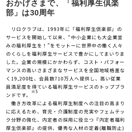
おかげさまで、「福利厚生倶楽
部」は30周年
リロクラブは、1993年に「福利厚生倶楽部」の
サービスを開始して以来、“中小企業にも大企業並
みの福利厚生を！”をモットーに世界中の働く人々
のくらしを福利厚生サービスで豊かにしてまいりま
した。企業の規模にかかわらず、コスト・パフォー
マンスの高いさまざまなサービスを全国地域格差な
く19,200社、会員数710万人へ提供し、高い従業
員満足度を得ている福利厚生サービスのトップブラ
※5
ンドです。
働き方改革による福利厚生制度への注目の高まり
に応えるため、育児・介護制度の充実やフェムテッ
ク分野の強化、内定者の採用に役立つ『内定者福利
厚生倶楽部』の提供、優秀な人材の定着(離職防止)