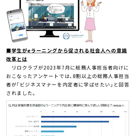
■学生がeラーニングから促される社会人への意識
改革とは
リロクラブが2023年7月に総務人事担当者向けに
おこなったアンケートでは､8割以上の総務人事担当
者が｢ビジネスマナーを内定者に学ばせたい｣と回答
されました｡