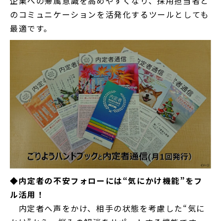
企業への帰属意識を高めやすくなり、採用担当者と
のコミュニケーションを活発化するツールとしても
最適です。
◆内定者の不安フォローには“気にかけ機能”をフ
ル活用！
内定者へ声をかけ、相手の状態を考慮した“気に