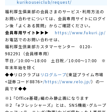
kurikouseiclub/request/
福利厚生俱楽部の会員さまのサービス･利用方法の
お問い合わせについては、会員専用サイトにログイ
ン後「よくある質問」からご確認ください。
会員専用サイト
▶▶▶
https://www.fukuri.jp/
お電話でのお問い合わせは、
福利厚生倶楽部カスタマーセンター 0120-
982291（会員様専用）
平日／10:00～18:00 土日祝／10:00～17:00 ※
年末年始を除く
◆◆リロクラブは
リログループ
(東証プライム市場
<証券コード8876>
/https://www.relo.jp/
）の一
員です◆◆
※1 ｢Office基礎｣編のみ静止画になります
※2 「eフレッシャーズ」とは、SNS機能･グループ