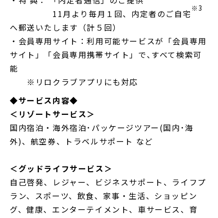
・特 典： 「内定者通信」のご提供
※3
11月より毎月１回、内定者のご自宅
へ郵送いたします（計５回）
・会員専用サイト：利用可能サービスが「会員専用
サイト」「会員専用携帯サイト」で､すべて検索可
能
※リロクラブアプリにも対応
◆サービス内容◆
＜リゾートサービス＞
国内宿泊・海外宿泊･パッケージツアー(国内･海
外)、航空券、トラベルサポート など
＜グッドライフサービス＞
自己啓発、レジャー、ビジネスサポート、ライフプ
ラン、スポーツ、飲食、家事・生活、ショッピン
グ、健康、エンターテイメント、車サービス、育