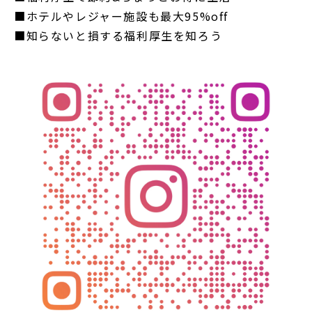
■ホテルやレジャー施設も最大95%off
■知らないと損する福利厚生を知ろう