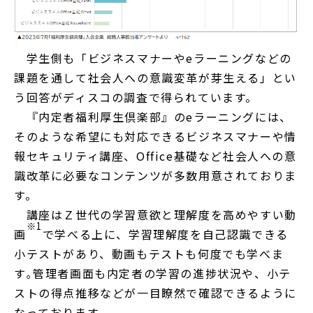
学生側も「ビジネスマナーやeラーニングなどの
課題を通して社会人への意識変革が芽生える」とい
う回答がディスコの調査で得られています。
『内定者福利厚生倶楽部』のeラーニングには、
そのような希望にも対応できるビジネスマナーや情
報セキュリティ講座、Office基礎など社会人への意
識改革に必要なコンテンツが多数用意されておりま
す。
講座はＺ世代の学習意欲と理解度を高めやすい動
※1
画
で学べる上に、学習理解度を自己認識できる
小テストがあり、動画もテストも何度でも学べま
す｡管理者画面も内定者の学習の進捗状況や、小テ
ストの得点推移などが一目瞭然で確認できるように
なっております。