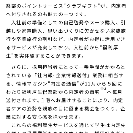
楽部のポイントサービス“クラブギフト”が、内定者
へ付与されるのも魅力の一つです。
入社前の準備としての自己啓発やスーツ購入、引
越しや家電購入、思い出づくりに欠かせない家族旅
行や卒業旅行の割引など、内定者がお得に活用でき
るサービスが充実しており、入社前から“福利厚
生”を実体験することができます。
さらに、採用担当者にとって一番手間がかかると
されている「社内報･企業情報送付」業務に相当す
る、情報マガジン“内定者通信”が11月から５回に
※3
わたり福利厚生倶楽部から内定者の自宅
へ毎月
送付されます｡自宅へお届けすることにより、内定
者ケアの姿勢を親族の目に留まる機会をつくり、企
業に対する安心感を抱かせます。
これらの福利厚生サービスを通じて学生は内定先