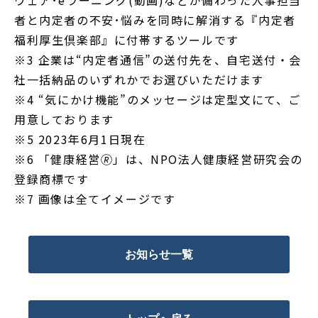
ウェア･eラーニング(動画)などが備わった人事担当
者と内定者の不安･悩みを同時に解消する『内定者
福利厚生倶楽部』に付帯するツールです
※3 企業は“内定者通信”の送付先を、自宅送付・会
社一括納品のいずれかでお選びいただけます
※4 “気にかけ機能”のメッセージは定型文にて、ご
用意しております
※5 2023年6月1日現在
※6 「健康経営🄬」は、NPO法人健康経営研究会の
登録商標です
※7 画像は全てイメージです
お知らせ一覧