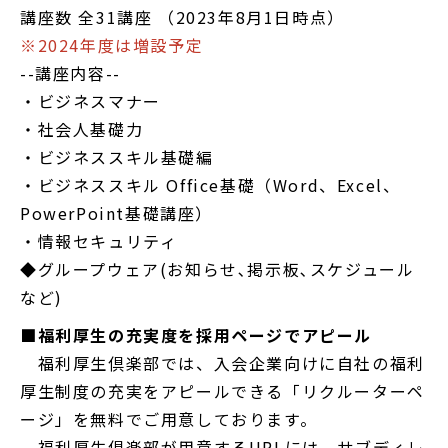
講座数 全31講座 （2023年8月1日時点）
※2024年度は増設予定
--講座内容--
・ビジネスマナー
・社会人基礎力
・ビジネススキル基礎編
・ビジネススキル Office基礎（Word、Excel、
PowerPoint基礎講座）
・情報セキュリティ
◆グループウェア(お知らせ､掲示板､スケジュール
など)
■福利厚生の充実度を採用ページでアピール
福利厚生倶楽部では、入会企業向けに自社の福利
厚生制度の充実をアピールできる「リクルーターペ
ージ」を無料でご用意しております。
福利厚生倶楽部が用意するURLには、サブディレ