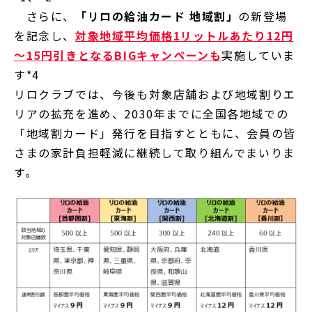
さらに、
「リロの給油カード 地域割」
の新登場
を記念し、
対象地域平均価格1リットルあたり12円
～15円引きとなるBIGキャンペーンも
実施していま
す*4
リロクラブでは、今後も対象店舗および地域割りエ
リアの拡充を進め、2030年までに全国各地域での
「地域割カード」発行を目指すとともに、会員の皆
さまの家計負担軽減に継続して取り組んでまいりま
す。