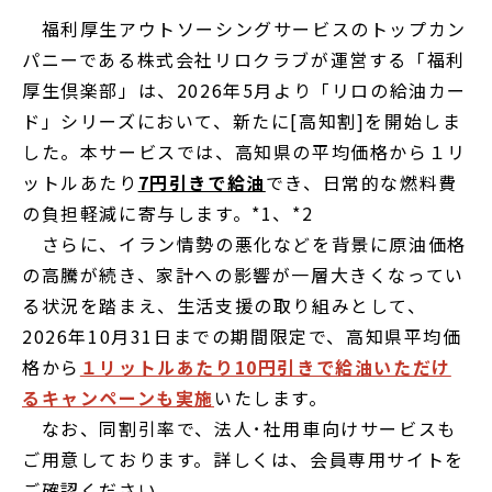
福利厚生アウトソーシングサービスのトップカン
パニーである株式会社リロクラブが運営する「福利
厚生倶楽部」は、2026年5月より「リロの給油カー
ド」シリーズにおいて、新たに[高知割]を開始しま
した。本サービスでは、高知県の平均価格から１リ
ットルあたり
7円引きで給油
でき、日常的な燃料費
の負担軽減に寄与します。*1、*2
さらに、イラン情勢の悪化などを背景に原油価格
の高騰が続き、家計への影響が一層大きくなってい
る状況を踏まえ、生活支援の取り組みとして、
2026年10月31日までの期間限定で、高知県平均価
格から
１リットルあたり10円引きで給油いただけ
るキャンペーンも実施
いたします。
なお、同割引率で、法人･社用車向けサービスも
ご用意しております。詳しくは、会員専用サイトを
ご確認ください。