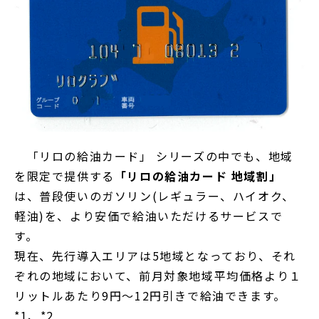
「リロの給油カード」 シリーズの中でも、地域
を限定で提供する
「リロの給油カード 地域割」
は、普段使いのガソリン(レギュラー、ハイオク、
軽油)を、より安価で給油いただけるサービスで
す。
現在、先行導入エリアは5地域となっており、それ
ぞれの地域において、前月対象地域平均価格より１
リットルあたり9円～12円引きで給油できます。
*1、*2