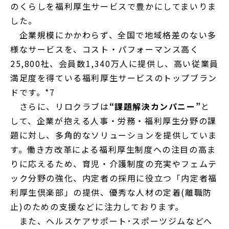
のくらしを福利厚生サービスで豊かにしてまいりま
した。
企業規模にかかわらず、全国で地域格差のない多
様なサービスを、コスト・パフォーマンス高く
25,800社、会員数1,340万人に提供し、高い従業員
満足度を得ている福利厚生サービスのトップブラン
ドです。*7
さらに、リロクラブは
“課題解決カンパニー”
と
して、企業が抱える人事・労務・福利厚生分野の課
題に対し、多角的なソリューションを提供していま
す。働き方改革による福利厚生制度への注目の高ま
りに応えるため、育児・介護制度の充実やフェムテ
ック分野の強化、内定者の採用に役立つ「内定者福
利厚生倶楽部」の提供、優秀な人材の定着(離職防
止)のための支援などに注力しております。
また、ヘルスケアサポート･スポーツジムなどへ