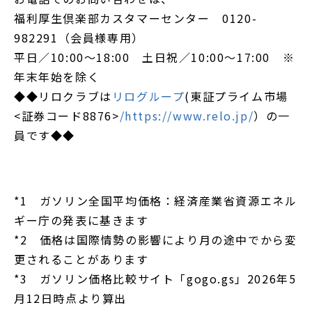
福利厚生倶楽部カスタマーセンター 0120-
982291（会員様専用）
平日／10:00～18:00 土日祝／10:00～17:00 ※
年末年始を除く
◆◆リロクラブは
リログループ
(東証プライム市場
<証券コード8876>
/https://www.relo.jp/
）の一
員です◆◆
.
.
*1 ガソリン全国平均価格：経済産業省資源エネル
ギー庁の発表に基きます
*2 価格は国際情勢の影響により月の途中でから変
更されることがあります
*3 ガソリン価格比較サイト「gogo.gs」2026年5
月12日時点より算出