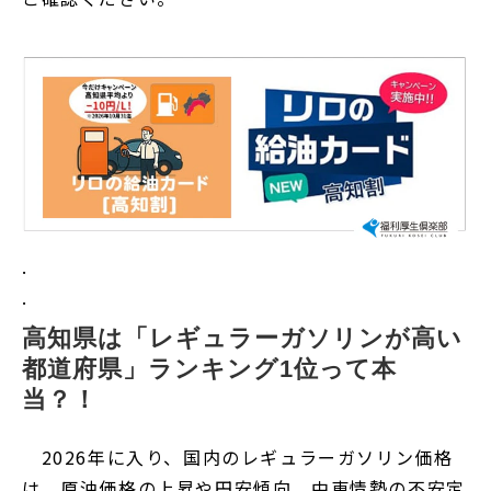
.
.
高知県は「レギュラーガソリンが高い
都道府県」ランキング1位って本
当？！
2026年に入り、国内のレギュラーガソリン価格
は、原油価格の上昇や円安傾向、中東情勢の不安定