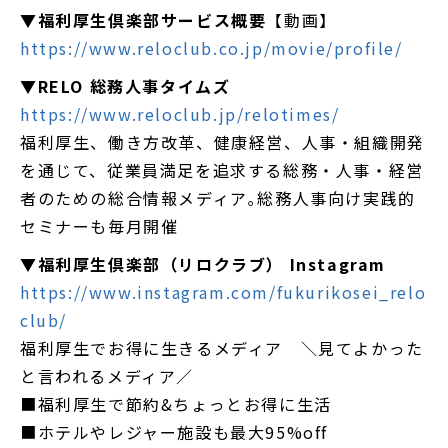
▼
福利厚生倶楽部サービス概要
【動画】
https://www.reloclub.co.jp/movie/profile/
▼
RELO 総務人事タイムズ
https://www.reloclub.jp/relotimes/
福利厚生、働き方改革、健康経営、人事・組織開発
を通じて、従業員満足を追求する総務・人事・経営
者のための総合情報メディア｡総務人事向け実践的
セミナーも毎月開催
▼
福利厚生倶楽部（リロクラブ） Instagram
https://www.instagram.com/fukurikosei_relo
club/
福利厚生でお得に生きるメディア ＼見てよかった
と言われるメディア／
■福利厚生で節約&ちょっとお得に生活
■ホテルやレジャー施設も最大95%off