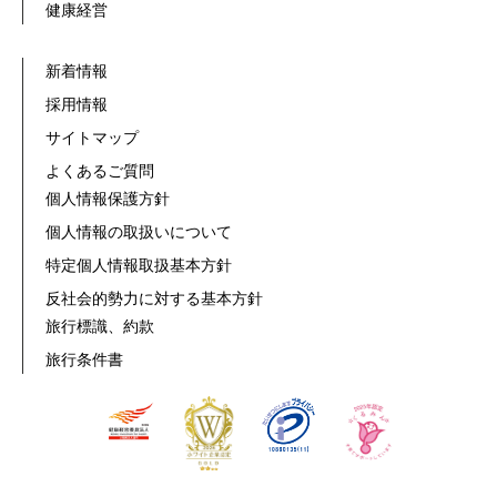
健康経営
新着情報
採用情報
サイトマップ
よくあるご質問
個人情報保護方針
個人情報の取扱いについて
特定個人情報取扱基本方針
反社会的勢力に対する基本方針
旅行標識、約款
旅行条件書