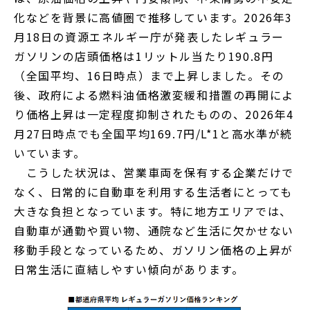
化などを背景に高値圏で推移しています。2026年3
月18日の資源エネルギー庁が発表したレギュラー
ガソリンの店頭価格は1リットル当たり190.8円
（全国平均、16日時点）まで上昇しました。その
後、政府による燃料油価格激変緩和措置の再開によ
り価格上昇は一定程度抑制されたものの、2026年4
月27日時点でも全国平均169.7円/L*1と高水準が続
いています。
こうした状況は、営業車両を保有する企業だけで
なく、日常的に自動車を利用する生活者にとっても
大きな負担となっています。特に地方エリアでは、
自動車が通勤や買い物、通院など生活に欠かせない
移動手段となっているため、ガソリン価格の上昇が
日常生活に直結しやすい傾向があります。