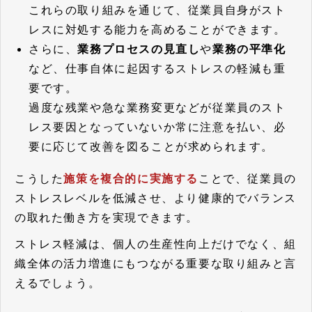
これらの取り組みを通じて、従業員自身がスト
レスに対処する能力を高めることができます。
さらに、
業務プロセスの見直し
や
業務の平準化
など、仕事自体に起因するストレスの軽減も重
要です。
過度な残業や急な業務変更などが従業員のスト
レス要因となっていないか常に注意を払い、必
要に応じて改善を図ることが求められます。
こうした
施策を複合的に実施する
ことで、従業員の
ストレスレベルを低減させ、より健康的でバランス
の取れた働き方を実現できます。
ストレス軽減は、個人の生産性向上だけでなく、組
織全体の活力増進にもつながる重要な取り組みと言
えるでしょう。