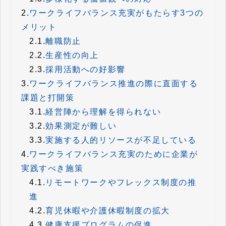
2.
ワークライフバランス充実がもたらす3つの
メリット
2.1.
離職防止
2.2.
生産性の向上
2.3.
採用活動への好影響
3.
ワークライフバランス推進の際に直面する
課題と打開策
3.1.
経営陣から理解を得られない
3.2.
効果測定が難しい
3.3.
実施する人的リソースが不足している
4.
ワークライフバランス充実のために企業が
実践すべき施策
4.1.
リモートワークやフレックス制度の推
進
4.2.
育児休暇や介護休暇制度の拡大
4.3.
健康支援プログラムの促進