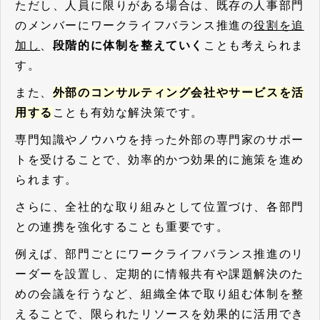
ただし、人員に限りがある場合は、既存の人事部門
のメンバーにワークライフバランス推進の
役割を追
加し
、
段階的に体制を整えていく
ことも考えられま
す。
また、
外部のコンサルティング会社やサービスを活
用する
ことも有効な解決策です。
専門知識やノウハウを持った外部の専門家のサポー
トを受けることで、効率的かつ効果的に施策を進め
られます。
さらに、全社的な取り組みとして位置づけ、各部門
との連携を強化することも重要です。
例えば、部門ごとにワークライフバランス推進のリ
ーダーを設置し、定期的に情報共有や課題解決のた
めの会議を行うなど、組織全体で取り組む体制を整
えることで、限られたリソースを効果的に活用でき