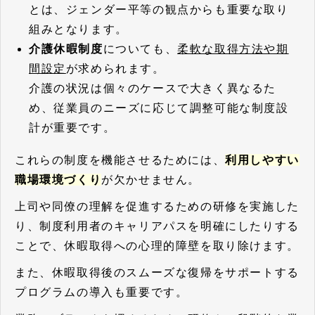
とは、ジェンダー平等の観点からも重要な取り
組みとなります。
介護休暇制度
についても、
柔軟な取得方法や期
間設定
が求められます。
介護の状況は個々のケースで大きく異なるた
め、従業員のニーズに応じて調整可能な制度設
計が重要です。
これらの制度を機能させるためには、
利用しやすい
職場環境づくり
が欠かせません。
上司や同僚の理解を促進するための研修を実施した
り、制度利用者のキャリアパスを明確にしたりする
ことで、休暇取得への心理的障壁を取り除けます。
また、休暇取得後のスムーズな復帰をサポートする
プログラムの導入も重要です。