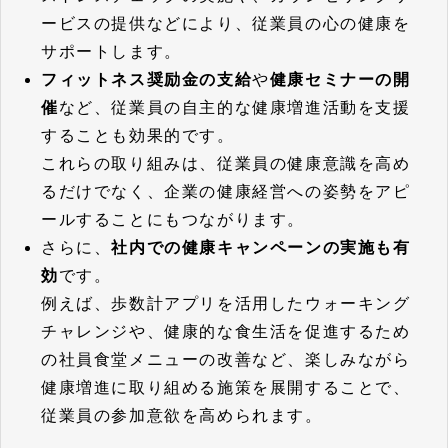
ービスの提供などにより、従業員の心の健康を
サポートします。
フィットネス奨励金の支給
や
健康セミナーの開
催
など、従業員の自主的な健康増進活動を支援
することも効果的です。
これらの取り組みは、従業員の健康意識を高め
るだけでなく、企業の健康経営への姿勢をアピ
ールすることにもつながります。
さらに、
社内での健康キャンペーンの実施も有
効
です。
例えば、歩数計アプリを活用したウォーキング
チャレンジや、健康的な食生活を促進するため
の社員食堂メニューの改善など、楽しみながら
健康増進に取り組める施策を展開することで、
従業員の参加意欲を高められます。