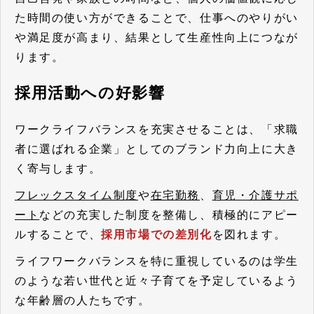
た時間の使い方ができることで、仕事へのやりがい
や満足度が高まり、結果として生産性向上につなが
ります。
採用活動への好影響
ワークライフバランスを充実させることは、「求職
者に選ばれる企業」としてのブランド力向上に大き
く寄与します。
フレックスタイム制度
や
在宅勤務
、
育児・介護サポ
ート
などの充実した制度を整備し、積極的にアピー
ルすることで、
採用市場での差別化
を図れます。
ライフワークバランスを特に重視しているのは学生
のような若い世代と近々子育てを予定しているよう
な年齢層の人たちです。