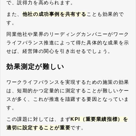
で、説得力を高められます。
また、
他社の成功事例を共有する
ことも効果的で
す。
同業他社や業界のリーディングカンパニーがワーク
ライフバランス推進によって得た具体的な成果を示
せば、経営陣の関心を引き出せるでしょう。
効果測定が難しい
ワークライフバランスを実現するための施策の効果
は、短期的かつ定量的に測定することが難しいケー
スが多く、これが推進を躊躇する要因となっていま
す。
この課題に対しては、まず
KPI（重要業績指標）を
適切に設定することが重要
です。