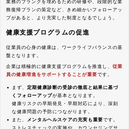
業務のブランクを埋めるための研修や、段階的な業
務復帰プランの策定など、きめ細かいフォローアッ
プがあると、より充実した制度となるでしょう。
健康支援プログラムの促進
従業員の心身の健康は、ワークライフバランスの基
盤となります。
企業は積極的に健康支援プログラムを推進し、
従業
員の健康増進をサポートすることが重要
です。
まず、
定期健康診断の受診の徹底と結果に基づ
くフォローアップ
が基本となります。
健康リスクの早期発見・早期対応により、深刻
な健康問題の予防につながります。
また、
メンタルヘルスケアの充実も重要
です。
ストレスチェックの実施や、カウンセリングサ