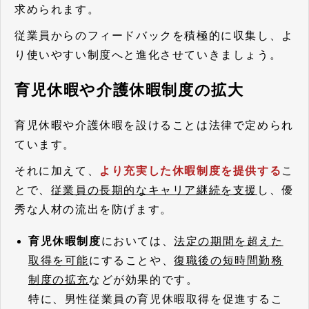
求められます。
従業員からのフィードバックを積極的に収集し、よ
り使いやすい制度へと進化させていきましょう。
育児休暇や介護休暇制度の拡大
育児休暇や介護休暇を設けることは法律で定められ
ています。
それに加えて、
より充実した休暇制度を提供する
こ
とで、
従業員の長期的なキャリア継続を支援
し、優
秀な人材の流出を防げます。
育児休暇制度
においては、
法定の期間を超えた
取得を可能
にすることや、
復職後の短時間勤務
制度の拡充
などが効果的です。
特に、男性従業員の育児休暇取得を促進するこ