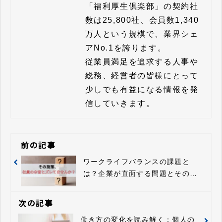
「福利厚生倶楽部」の契約社
数は25,800社、会員数1,340
万人という規模で、業界シェ
アNo.1を誇ります。

従業員満足を追求する人事や
総務、経営者の皆様にとって
少しでも有益になる情報を発
信していきます。
前の記事
ワークライフバランスの課題と
は？企業が直面する問題とその解
決策
次の記事
働き方の変化を読み解く：個人の