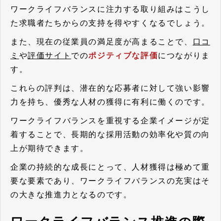
ワークライフバランスに注力する取り組みはこうし
た求職者たちからの支持を得やすくなるでしょう。
また、現在の従業員の満足度が高まることで、
口コ
ミ
や
評価サイト
での
ポジティブな評価
につながりま
す。
これらの評判は、潜在的な応募者に対して強い影響
力を持ち、優秀な人材の獲得に有利に働くのです。
ワークライフバランスを重視する企業イメージが定
着することで、長期的な採用活動の効率化や質の向
上が期待できます。
企業の持続的な成長にとって、人材獲得は極めて重
要な要素であり、ワークライフバランスの充実はそ
の大きな推進力となるのです。