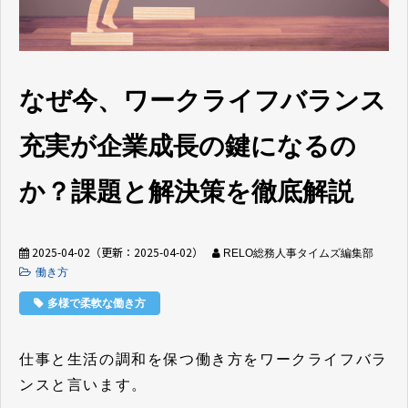
なぜ今、ワークライフバランス
充実が企業成長の鍵になるの
か？課題と解決策を徹底解説
2025-04-02
（更新：
2025-04-02
）
RELO総務人事タイムズ編集部
働き方
多様で柔軟な働き方
仕事と生活の調和を保つ働き方をワークライフバラ
ンスと言います。