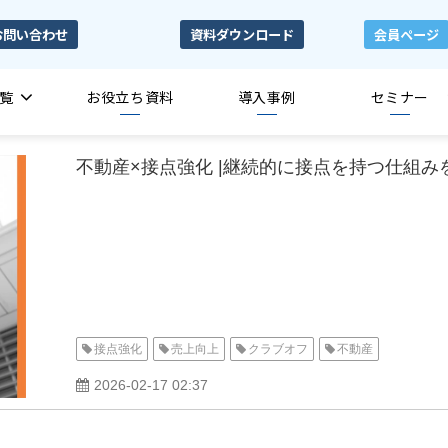
お問い合わせ
資料ダウンロード
会員ページ
覧
お役立ち資料
導入事例
セミナー
不動産×接点強化 |継続的に接点を持つ仕組み
接点強化
売上向上
クラブオフ
不動産
2026-02-17 02:37