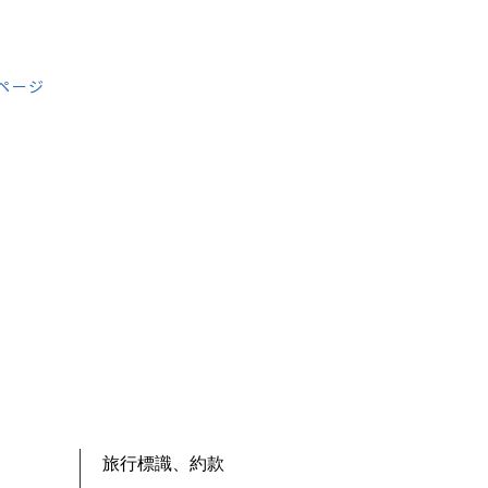
員ページ
旅行標識、約款