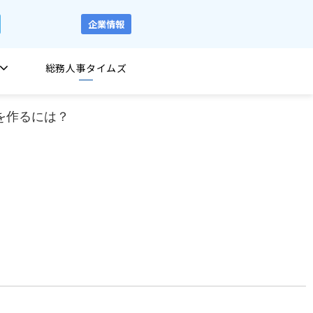
企業情報
総務人事タイムズ
を作るには？