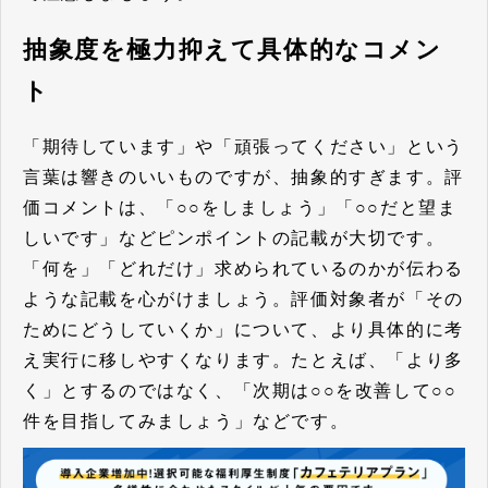
抽象度を極力抑えて具体的なコメン
ト
「期待しています」や「頑張ってください」という
言葉は響きのいいものですが、抽象的すぎます。評
価コメントは、「○○をしましょう」「○○だと望ま
しいです」など
ピンポイントの記載が大切
です。
「何を」「どれだけ」求められているのかが伝わる
ような記載
を心がけましょう。評価対象者が「その
ためにどうしていくか」について、より具体的に考
え実行に移しやすくなります。たとえば、「より多
く」とするのではなく、「次期は○○を改善して○○
件を目指してみましょう」などです。