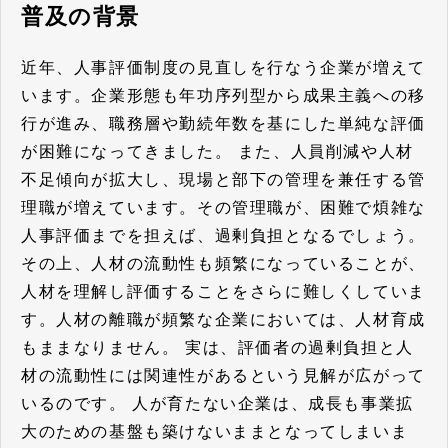
普及の背景
近年、人事評価制度の見直しを行なう企業が増えて
います。企業形態も年功序列型から成果主義への移
行が進み、職務層や勤続年数を基にした単純な評価
が困難になってきました。 また、人員削減や人材
不足傾向が拡大し、現場と部下の管理を兼任する管
理職が増えています。その管理職が、困難で煩雑な
人事評価までを担えば、過剰負担となるでしょう。
その上、人材の流動性も頻繁になっていることが、
人材を理解し評価することをさらに難しくしていま
す。人材の離職が頻繁な企業においては、人材育成
もままなりません。 実は、評価者の過剰負担と人
材の流動性には関連性があるという見解が広がって
いるのです。 人が育たない企業は、成長も事業拡
大のための基盤も築けないままとなってしまいま