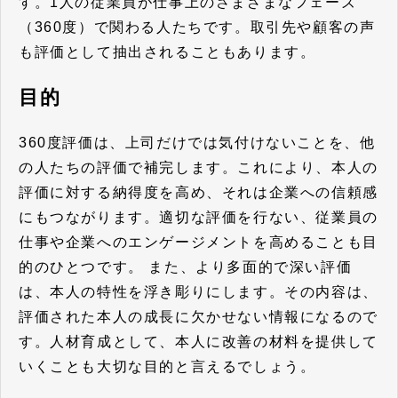
す。1人の従業員が仕事上のさまざまなフェーズ
（360度）で関わる人たちです。取引先や顧客の声
も評価として抽出されることもあります。
目的
360度評価は、
上司だけでは気付けないことを、他
の人たちの評価で補完
します。これにより、本人の
評価に対する納得度を高め、それは企業への信頼感
にもつながります。適切な評価を行ない、従業員の
仕事や企業へのエンゲージメントを高めることも目
的のひとつです。 また、より多面的で深い評価
は、本人の特性を浮き彫りにします。その内容は、
評価された本人の成長に欠かせない情報になるので
す。人材育成として、
本人に改善の材料を提供して
いくことも大切な目的
と言えるでしょう。