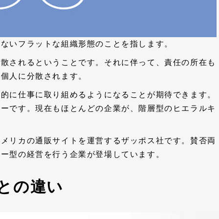
のないフラットな組織形態のことを指します。
分散されるということです。それに伴って、責任の所在も
員個人に分散されます。
主的に仕事に取り組めるようになることが期待できます。
キーです。現在もほとんどの企業が、階層型のヒエラルキ
アメリカの通販サイトを運営するザッポス社です。賛否両
シー型の経営を行う企業が登場しています。
との違い