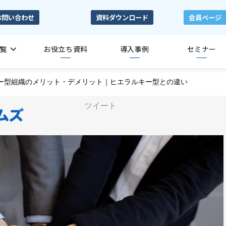
お問い合わせ
資料ダウンロード
会員ページ
覧
お役立ち資料
導入事例
セミナー
ー型組織のメリット・デメリット｜ヒエラルキー型との違い
ツイート