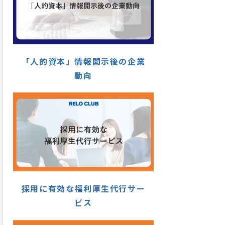
「人的資本」情報開示後の企業
動向
採用に有効な福利厚生代行サー
ビス