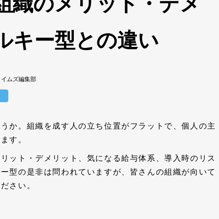
組織のメリット・デメ
ルキー型との違い
タイムズ編集部
て
ょうか。組織を成す人の立ち位置がフラットで、個人の主
います。
メリット・デメリット、気になる給与体系、導入時のリス
シー型の是非は問われていますが、皆さんの組織が向いて
ください。