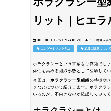
ホラクラシー型
リット｜ヒエラ
2018-08-01
（更新：
2024-06-29
）
RELO総務人事
エンゲージメント向上
組織の課題につい
ホラクラシーという言葉をご存知でし
体性を高める組織形態として登場して
今回は、
ホラクラシー型組織
の特徴や
クなどについて紹介します。ホラクラ
いるのか、不向きなのか確認してみて
ホラクラシーとは