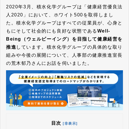
2020年3月、積水化学グループは「健康経営優良法
人2020」において、ホワイト500を取得しまし
た。積水化学グループはすべての従業員が、心身と
もにそして社会的にも良好な状態である
Well-
Being（ウェルビーイング）を目指して健康経営を
推進
しています。積水化学グループの具体的な取り
組みや今後の展開について、人事部の健康推進室長
の荒木郁乃さんにお話を伺いました。
目次
[非表示]