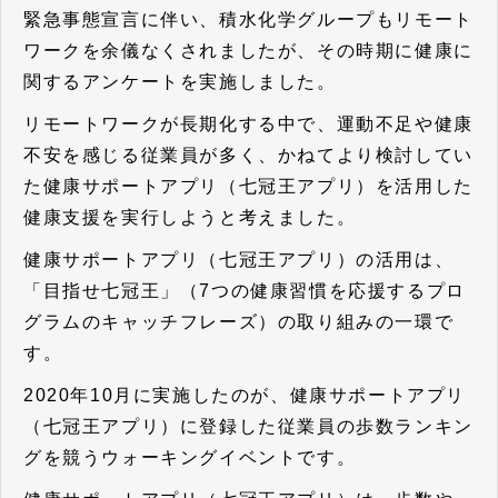
緊急事態宣言に伴い、積水化学グループもリモート
ワークを余儀なくされましたが、その時期に健康に
関するアンケートを実施しました。
リモートワークが長期化する中で、運動不足や健康
不安を感じる従業員が多く、かねてより検討してい
た
健康サポートアプリ（七冠王アプリ）を活用した
健康支援を実行しよう
と考えました。
健康サポートアプリ（七冠王アプリ）の活用は、
「目指せ七冠王」（7つの健康習慣を応援するプロ
グラムのキャッチフレーズ）の取り組みの一環で
す。
2020年10月に実施したのが、健康サポートアプリ
（七冠王アプリ）に登録した従業員の歩数ランキン
グを競うウォーキングイベントです。