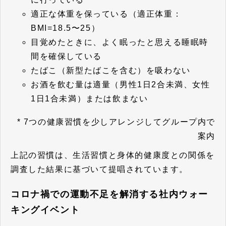
適正な体重を保っている（適正体重：
BMI=18.5〜25）
目覚めたときに、よく眠ったと思える睡眠時
間を確保している
たばこ（新型たばこを含む）を吸わない
お酒を飲む量は適量（男性1日2合未満、女性
1日1合未満）または飲まない
* 7つの健康習慣を少しアレンジしてグループ内で
案内
上記の習慣は、生活習慣と身体的健康度との関係を
調査した結果に基づいて提唱されています。
コロナ禍での運動不足を解消する社内ウォー
キングイベント