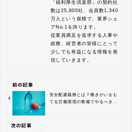
「福利厚生倶楽部」の契約社
数は25,800社、会員数1,340
万人という規模で、業界シェ
アNo.1を誇ります。

従業員満足を追求する人事や
総務、経営者の皆様にとって
少しでも有益になる情報を発
信していきます。
前の記事
安全配慮義務とは？働きがいをも
てる労働環境の整備でやるべきこ
と
次の記事