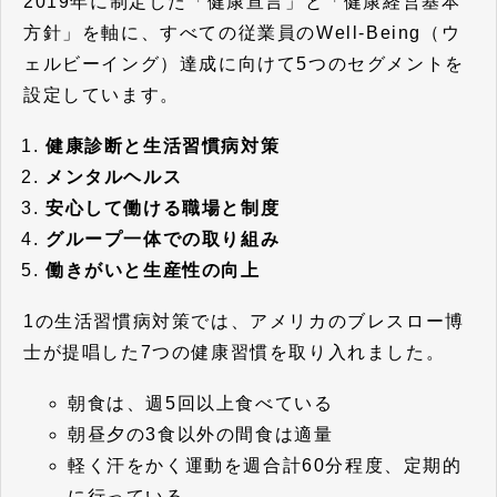
2019年に制定した「健康宣言」と「健康経営基本
方針」を軸に、すべての従業員のWell-Being（ウ
ェルビーイング）達成に向けて5つのセグメントを
設定しています。
健康診断と生活習慣病対策
メンタルヘルス
安心して働ける職場と制度
グループ一体での取り組み
働きがいと生産性の向上
1の生活習慣病対策では、
アメリカのブレスロー博
士が提唱した7つの健康習慣
を取り入れました。
朝食は、週5回以上食べている
朝昼夕の3食以外の間食は適量
軽く汗をかく運動を週合計60分程度、定期的
に行っている