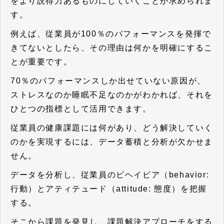
をより説得力あるものにしていくことが求められま
す。
例えば、従業員が100％のパフォーマンスを発揮で
きてないとしたら、その理由は何かを明確にするこ
とが重要です。
70％のパフォーマンスしか出せていない原因が、
ストレスなのか睡眠不足なのかがわかれば、それを
ひとつの指標として活用できます。
従業員の健康課題には何があり、どう解決していく
のかを実現するには、データ蓄積と分析が欠かせま
せん。
データを分析し、従業員のビヘイビア（behavior:
行動）とアティテュード（attitude: 態度）を把握
する。
そこから課題を発見し、課題解決アプローチをする