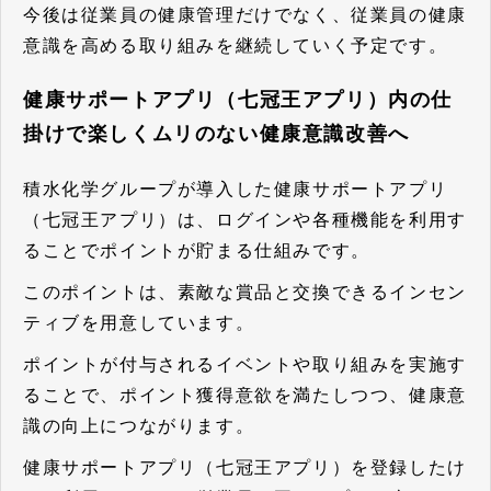
今後は従業員の健康管理だけでなく、従業員の健康
意識を高める取り組みを継続していく予定です。
健康サポートアプリ（七冠王アプリ）内の仕
掛けで楽しくムリのない健康意識改善へ
積水化学グループが導入した健康サポートアプリ
（七冠王アプリ）は、ログインや各種機能を利用す
ることでポイントが貯まる仕組みです。
このポイントは、素敵な賞品と交換できるインセン
ティブを用意しています。
ポイントが付与されるイベントや取り組みを実施す
ることで、ポイント獲得意欲を満たしつつ、健康意
識の向上につながります。
健康サポートアプリ（七冠王アプリ）を登録したけ