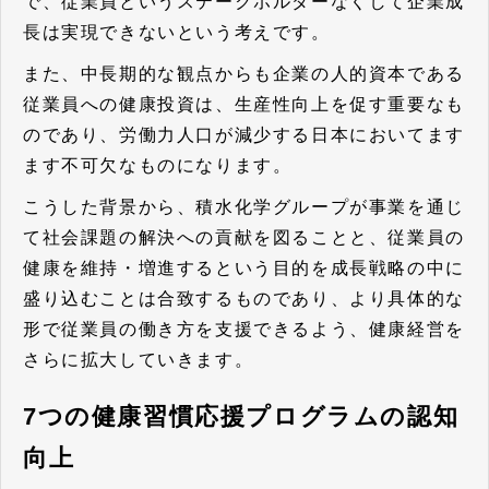
で、
従業員というステークホルダーなくして企業成
長は実現できないという考え
です。
また、中長期的な観点からも企業の人的資本である
従業員への健康投資は、生産性向上を促す重要なも
のであり、労働力人口が減少する日本においてます
ます不可欠なものになります。
こうした背景から、積水化学グループが事業を通じ
て社会課題の解決への貢献を図ることと、従業員の
健康を維持・増進するという目的を成長戦略の中に
盛り込むことは合致するものであり、より具体的な
形で従業員の働き方を支援できるよう、健康経営を
さらに拡大していきます。
7つの健康習慣応援プログラムの認知
向上