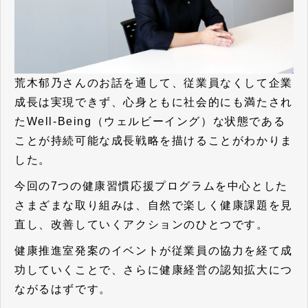
荒木郁乃さんのお話を通して、従業員なくして企業
成長は実現できず、心身ともに社会的にも満たされ
た
Well-Being（ウェルビーイング）な状態である
ことが持続可能な成長戦略を描ける
ことがわかりま
した。
今回の7つの健康習慣応援プログラムを中心とした
さまざまな取り組みは、自然で楽しく健康課題を見
直し、改善していくアクションのひとつです。
健康推進室発案のイベントが従業員の協力を経て成
功していくことで、さらに健康経営の認知拡大につ
ながるはずです。