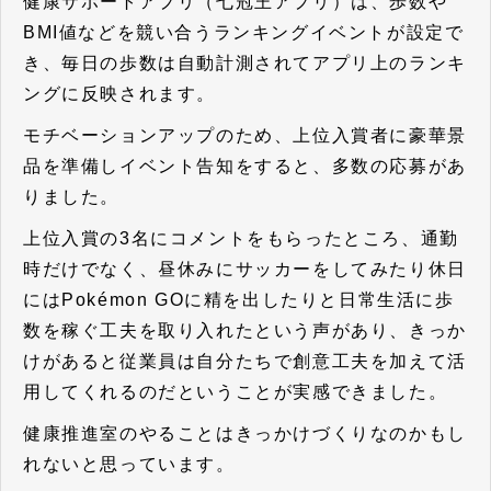
健康サポートアプリ（七冠王アプリ）は、歩数や
BMI値などを競い合うランキングイベントが設定で
き、毎日の歩数は自動計測されてアプリ上のランキ
ングに反映されます。
モチベーションアップのため、上位入賞者に豪華景
品を準備しイベント告知をすると、多数の応募があ
りました。
上位入賞の3名にコメントをもらったところ、通勤
時だけでなく、昼休みにサッカーをしてみたり休日
にはPokémon GOに精を出したりと日常生活に歩
数を稼ぐ工夫を取り入れたという声があり、
きっか
けがあると従業員は自分たちで創意工夫を加えて活
用してくれる
のだということが実感できました。
健康推進室のやることはきっかけづくりなのかもし
れないと思っています。