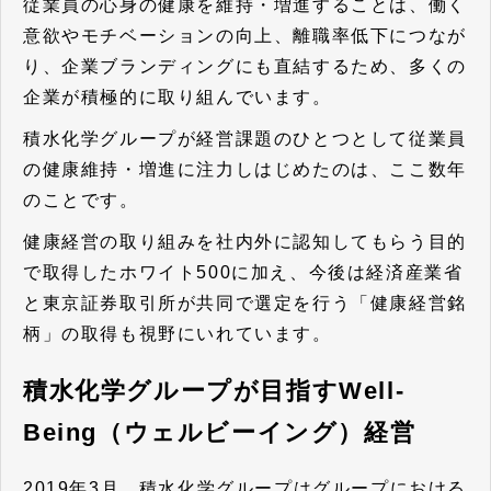
従業員の心身の健康を維持・増進することは、働く
意欲やモチベーションの向上、離職率低下につなが
り、企業ブランディングにも直結するため、多くの
企業が積極的に取り組んでいます。
積水化学グループが経営課題のひとつとして従業員
の健康維持・増進に注力しはじめたのは、ここ数年
のことです。
健康経営の取り組みを社内外に認知してもらう目的
で取得したホワイト500に加え、今後は経済産業省
と東京証券取引所が共同で選定を行う「健康経営銘
柄」の取得も視野にいれています。
積水化学グループが目指すWell-
Being（ウェルビーイング）経営
2019年3月、積水化学グループはグループにおける