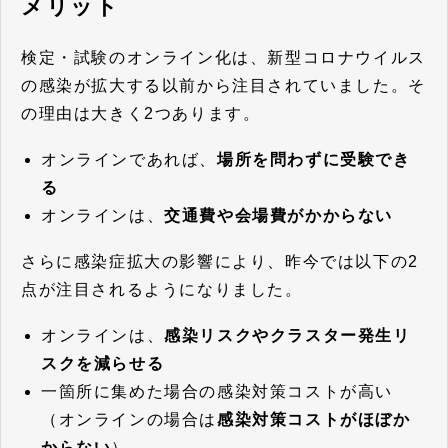
メリット
検定・試験のオンライン化は、新型コロナウイルス
の感染が拡大する以前から注目されていました。そ
の理由は大きく2つあります。
オンラインであれば、
場所を問わずに受験でき
る
オンラインは、
交通費や会場費がかからない
さらに感染症拡大の影響により、昨今では以下の2
点が注目されるようになりました。
オンラインは、
感染リスクやクラスター発生リ
スクを減らせる
一箇所に集めた場合の感染対策コストが高い
（オンラインの場合は
感染対策コストがほぼか
からない
）