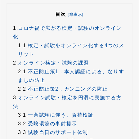
目次
[非表示]
1.
コロナ禍で広がる検定・試験のオンライン
化
1.1.
検定・試験をオンライン化する4つのメ
リット
2.
オンライン検定・試験の課題
2.1.
不正防止策1．本人認証による、なりす
ましの防止
2.2.
不正防止策2．カンニングの防止
3.
オンライン試験・検定を円滑に実施する方
法
3.1.
一斉試験に伴う、負荷検証
3.2.
受験環境の事前提示
3.3.
試験当日のサポート体制