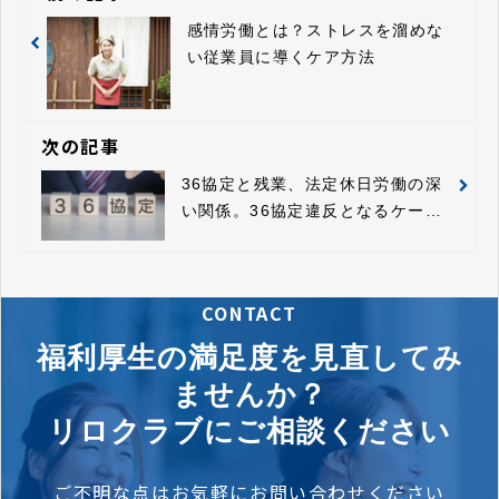
感情労働とは？ストレスを溜めな
い従業員に導くケア方法
次の記事
36協定と残業、法定休日労働の深
い関係。36協定違反となるケース
や懲罰
CONTACT
福利厚生の満足度を見直してみ
ませんか？
リロクラブにご相談ください
ご不明な点はお気軽にお問い合わせください