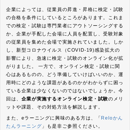
企業によっては、従業員の昇進・昇格に検定・試験
の合格を条件にしているところがあります。これま
での検定・試験は専門業者にアウトソーシングする
か、企業が手配した会場に人員を配置し、受験対象
の従業員を集めた会場で実施されていました。しか
し、新型コロナウイルス（COVID-19)感染拡大の
影響により、急速に検定・試験のオンライン化が拡
がりました。 一方で、オンライン検定・試験に関
心はあるものの、どう準備していけばいいのか、運
用時にどのような課題があるのかがわからずに困っ
ている企業は少なくないのではないでしょうか。今
回は、
企業が実施するオンライン検定・試験
のメリ
ットや課題、その対処方法を解説します。
また、eラーニングに興味のある方は、「
Reloかん
たんラーニング
」も是非ご参照ください。