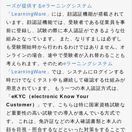
ーズが提供するeラーニングシステム
「LearningWare」
には、顔認証機能が搭載されて
います。顔認証機能では、受験者である従業員を事
前に登録し、試験の際に本人認証ができるような仕
組みとなっています。 また、なりすましは必ずし
も受験開始時から行われるわけではありません。オ
ンラインの場合、途中で受験者が入れ替わることも
考えられます。そのため
eラーニングシステム
「LearningWare」
では、システムにログインする
時だけでなくテスト中も継続して確認する仕組みが
用意されています。 もう一つの本人認証方式は、
「
eKYC（electronic Know Your
Customer）
」です。こちらは特に国家資格試験な
ど重要性の高い試験での導入が進んでいる方式で
す。 これは、免許証などの本人確認書類と本人の
顔を目視・照合するなどといった対策をすることで