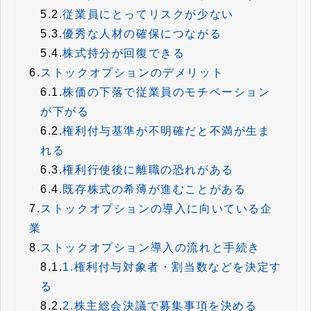
5.2.
従業員にとってリスクが少ない
5.3.
優秀な人材の確保につながる
5.4.
株式持分が回復できる
6.
ストックオプションのデメリット
6.1.
株価の下落で従業員のモチベーション
が下がる
6.2.
権利付与基準が不明確だと不満が生ま
れる
6.3.
権利行使後に離職の恐れがある
6.4.
既存株式の希薄が進むことがある
7.
ストックオプションの導入に向いている企
業
8.
ストックオプション導入の流れと手続き
8.1.
1.権利付与対象者・割当数などを決定す
る
8.2.
2.株主総会決議で募集事項を決める