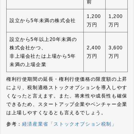
前
1,200
1,200
設立から5年未満の株式会社
万円
万円
設立から5年以上20年未満の
株式会社かつ、
2,400
3,600
非上場会社たは上場から5年
万円
万円
未満の上場企業
権利行使期間の延長・権利行使価格の限度額の上昇
により、税制適格ストックオプションを導入しやす
くなったと言えます。また、将来性や成長性も確保
できるため、スタートアップ企業やベンチャー企業
は上場しやすくなるとも言えるでしょう。
参考：
経済産業省「ストックオプション税制」