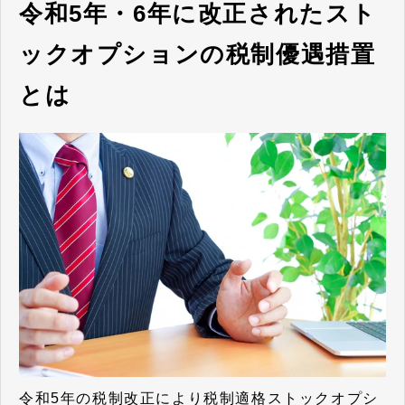
令和5年・6年に改正されたスト
ックオプションの税制優遇措置
とは
令和5年の税制改正により税制適格ストックオプシ