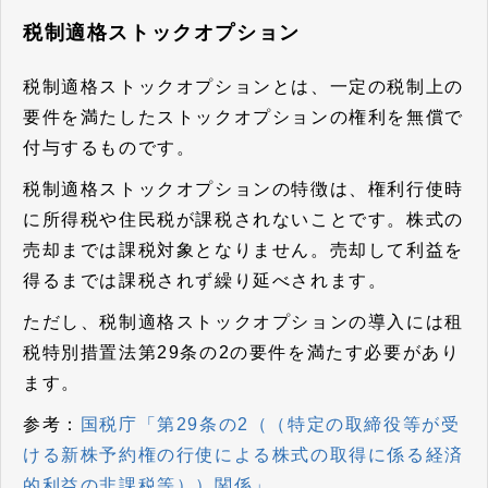
税制適格ストックオプション
税制適格ストックオプションとは、一定の税制上の
要件を満たしたストックオプションの権利を無償で
付与するものです。
税制適格ストックオプションの特徴は、権利行使時
に所得税や住民税が課税されないことです。株式の
売却までは課税対象となりません。売却して利益を
得るまでは課税されず繰り延べされます。
ただし、税制適格ストックオプションの導入には租
税特別措置法第29条の2の要件を満たす必要があり
ます。
参考：
国税庁「第29条の2（（特定の取締役等が受
ける新株予約権の行使による株式の取得に係る経済
的利益の非課税等））関係」