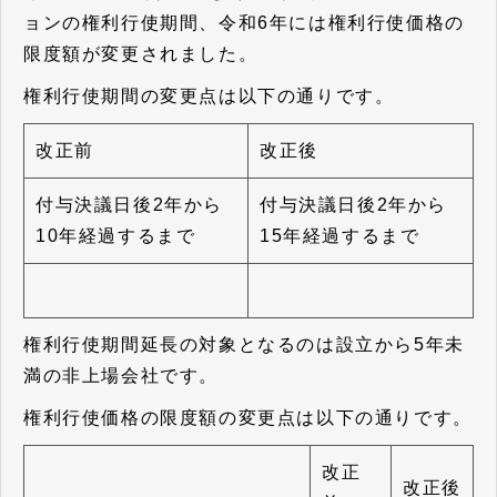
ョンの権利行使期間、令和6年には権利行使価格の
限度額が変更されました。
権利行使期間の変更点は以下の通りです。
改正前
改正後
付与決議日後2年から
付与決議日後2年から
10年経過するまで
15年経過するまで
権利行使期間延長の対象となるのは設立から5年未
満の非上場会社です。
権利行使価格の限度額の変更点は以下の通りです。
改正
改正後