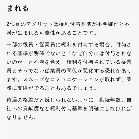
まれる
2つ目のデメリットは権利付与基準が不明確だと不
満が生まれる可能性があることです。
一部の役員・従業員に権利を付与する場合、付与さ
れる基準が明確でないと「なぜ自分には付与されな
いのか」と不満を覚え、権利を付与されている従業
員とそうでない従業員の関係が悪化する恐れがあり
ます。スムーズなコミュニケーションが取れず、業
務に支障がでることもあるでしょう。
待遇の格差だと感じられないように、勤続年数、自
社への貢献度など権利付与基準を明確にしなければ
なりません。