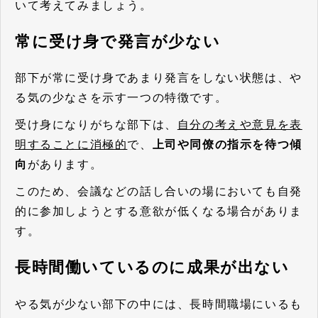
いて考えてみましょう。
常に受け身で発言が少ない
部下が常に受け身であまり発言をしない状態は、や
る気の少なさを示す一つの特徴です。
受け身になりがちな部下は、
自分の考えや意見を表
明することに消極的
で、
上司や同僚の指示を待つ傾
向
があります。
このため、会議などの話し合いの場においても自発
的に参加しようとする意欲が低くなる場合がありま
す。
長時間働いているのに成果が出ない
やる気が少ない部下の中には、長時間職場にいるも