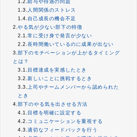
1.2.
給与や待遇の問題
1.3.
人間関係のストレス
1.4.
自己成長の機会不足
2.
やる気が少ない部下の特徴
2.1.
常に受け身で発言が少ない
2.2.
長時間働いているのに成果が出ない
3.
部下のモチベーションが上がるタイミング
とは？
3.1.
目標達成を実感したとき
3.2.
新しいことに挑戦するとき
3.3.
上司やチームメンバーから認められた
とき
4.
部下のやる気を出させる方法
4.1.
目標を明確に設定する
4.2.
コミュニケーションを重視する
4.3.
適切なフィードバックを行う