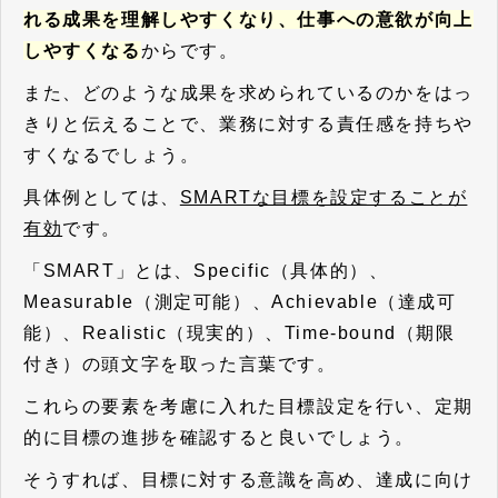
れる成果を理解しやすくなり、仕事への意欲が向上
しやすくなる
からです。
また、どのような成果を求められているのかをはっ
きりと伝えることで、業務に対する責任感を持ちや
すくなるでしょう。
具体例としては、
SMARTな目標を設定することが
有効
です。
「SMART」とは、Specific（具体的）、
Measurable（測定可能）、Achievable（達成可
能）、Realistic（現実的）、Time-bound（期限
付き）の頭文字を取った言葉です。
これらの要素を考慮に入れた目標設定を行い、定期
的に目標の進捗を確認すると良いでしょう。
そうすれば、目標に対する意識を高め、達成に向け