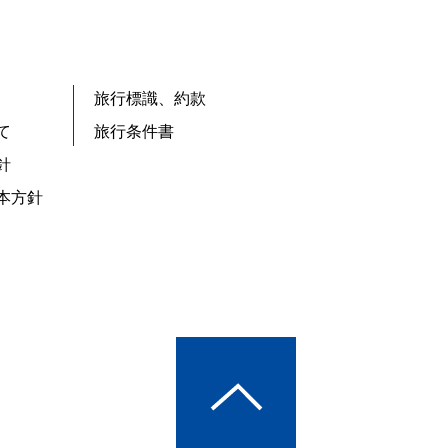
旅行標識、約款
て
旅行条件書
針
本方針