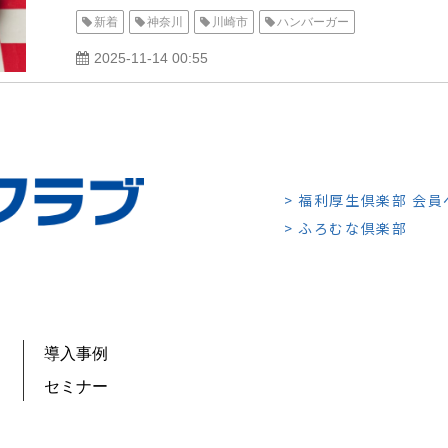
新着
神奈川
川崎市
ハンバーガー
2025-11-14 00:55
> 福利厚生倶楽部 会
> ふろむな倶楽部
導入事例
セミナー