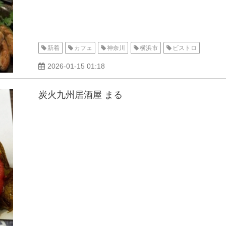
新着
カフェ
神奈川
横浜市
ビストロ
2026-01-15 01:18
炭火九州居酒屋 まる