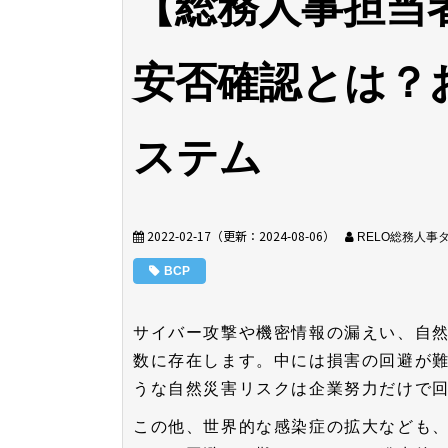
【総務人事担当
安否確認とは？
ステム
2022-02-17
（更新：
2024-08-06
）
RELO総務人事
BCP
サイバー攻撃や機密情報の漏えい、自
数に存在します。中には損害の回避が
うな自然災害リスクは企業努力だけで
この他、世界的な感染症の拡大なども、