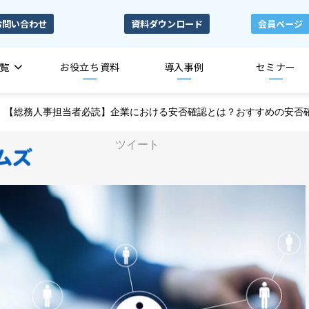
お問い合わせ
資料ダウンロード
会員ページ
覧
お役立ち資料
導入事例
セミナー
【総務人事担当者必読】企業における安否確認とは？おすすめの安否
ツイート