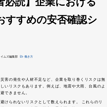
者必読】企業における
おすすめの安否確認シ
タイムズ編集部
働き方
然災害の発生や人材不足など、企業を取り巻くリスクは無
難しいリスクもあります。例えば、地震や大雨、台風のよ
回避できません。
避けられないリスクとして数えられます。 これらのリ