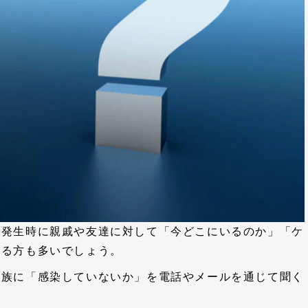
の発生時に親戚や友達に対して「今どこにいるのか」「ケ
ある方も多いでしょう。
家族に「感染していないか」を電話やメールを通じて聞く