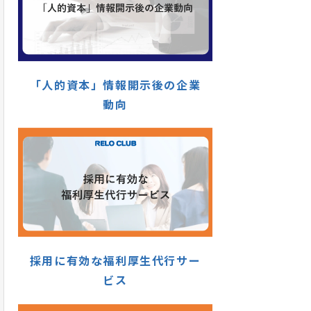
「人的資本」情報開示後の企業
動向
採用に有効な福利厚生代行サー
ビス