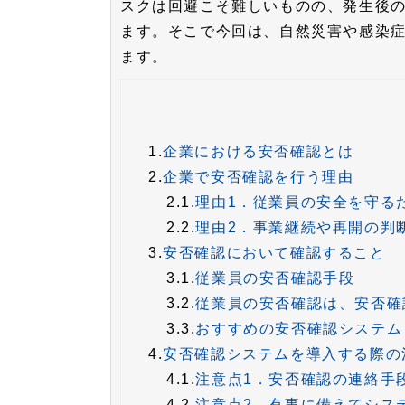
スクは回避こそ難しいものの、発生後
ます。そこで今回は、自然災害や感染
ます。
1.
企業における安否確認とは
2.
企業で安否確認を行う理由
2.1.
理由1．従業員の安全を守る
2.2.
理由2．事業継続や再開の判
3.
安否確認において確認すること
3.1.
従業員の安否確認手段
3.2.
従業員の安否確認は、安否確
3.3.
おすすめの安否確認システム
4.
安否確認システムを導入する際の
4.1.
注意点1．安否確認の連絡手
4.2.
注意点2．有事に備えてシス