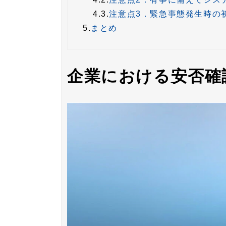
4.3.
注意点3．緊急事態発生時の
5.
まとめ
企業における安否確