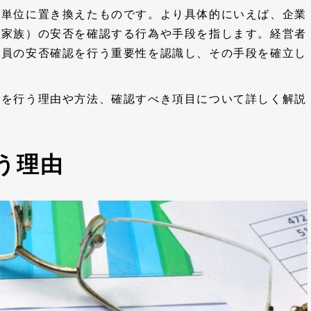
業単位に置き換えたものです。より具体的にいえば、企業
の家族）の安否を確認する行為や手段を指します。経営者
業員の安否確認を行う重要性を認識し、その手段を確立し
認を行う理由や方法、確認すべき項目について詳しく解説
う理由