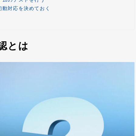
初動対応を決めておく
認とは