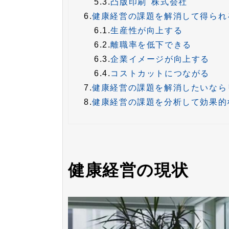
5.3.
凸版印刷 株式会社
6.
健康経営の課題を解消して得られ
6.1.
生産性が向上する
6.2.
離職率を低下できる
6.3.
企業イメージが向上する
6.4.
コストカットにつながる
7.
健康経営の課題を解消したいなら
8.
健康経営の課題を分析して効果的
健康経営の現状