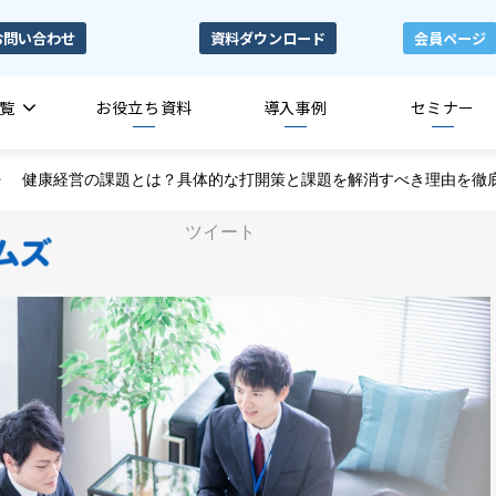
お問い合わせ
資料ダウンロード
会員ページ
覧
お役立ち資料
導入事例
セミナー
健康経営の課題とは？具体的な打開策と課題を解消すべき理由を徹
ツイート