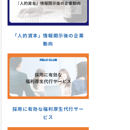
「人的資本」情報開示後の企業
動向
採用に有効な福利厚生代行サー
ビス