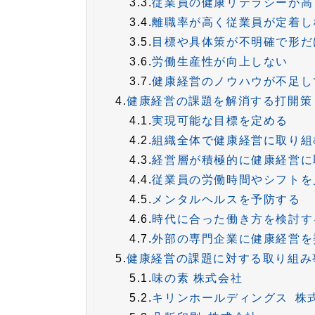
3.3.
従業員の健康リテラシーが高
3.4.
離職率が高く従業員が定着し
3.5.
目標や具体策が不明確で形だ
3.6.
労働生産性が向上しない
3.7.
健康経営のノウハウが不足し
4.
健康経営の課題を解消する打開策
4.1.
実現可能な目標を定める
4.2.
組織全体で健康経営に取り組
4.3.
経営層が積極的に健康経営に
4.4.
従業員の労働時間やシフトを
4.5.
メンタルヘルスを予防する
4.6.
時代に合った働き方を検討す
4.7.
外部の専門企業に健康経営を
5.
健康経営の課題に対する取り組
5.1.
味の素 株式会社
5.2.
キリンホールディングス 株