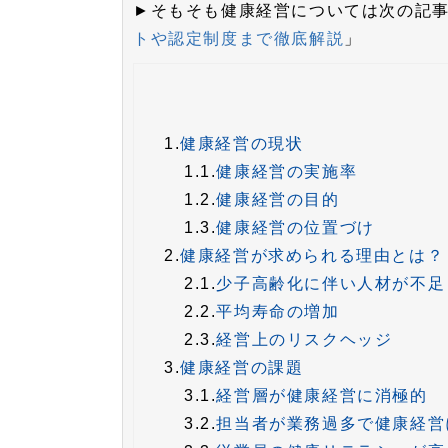
►そもそも健康経営については次の記
トや認定制度まで徹底解説
」
1.
健康経営の現状
1.1.
健康経営の実施率
1.2.
健康経営の目的
1.3.
健康経営の位置づけ
2.
健康経営が求められる理由とは？
2.1.
少子高齢化に伴い人材が不足
2.2.
平均寿命の増加
2.3.
経営上のリスクヘッジ
3.
健康経営の課題
3.1.
経営層が健康経営に消極的
3.2.
担当者が業務過多で健康経営