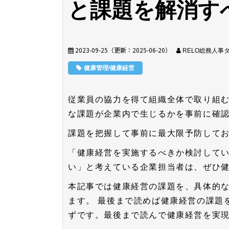
と課題を解消す
2023-09-25
（更新：
2025-06-20
）
RELO総務人事
健康管理/健康経営
従業員の協力を得て組織全体で取り組
な課題が企業内で生じるかを事前に確
課題を把握して事前に最大限予防して
「健康経営を実施するべきか検討して
い」と考えている企業担当者は、ぜひ
本記事では健康経営の課題を、具体的
ます。
最後まで読めば健康経営の課題
ずです。最後まで読んで健康経営を実