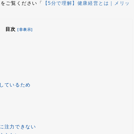
事をご覧ください「
【5分で理解】健康経営とは｜メリッ
目次
[非表示]
しているため
に注力できない