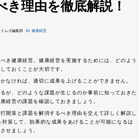
べき理由を徹底解説！
タイムズ編集部
健康経営
むべき健康経営。健康経営を実施するためには、どのよう
認しておくことが大切です。
おかなければ、適切に成果を上げることができません。
いるが、どのような課題が生じるのか事前に知っておきた
健康経営の課題を確認しておきましょう。
な打開策と課題を解消するべき理由を交えて詳しく解説し
を対策して、効果的な成果をあげることが可能になるは
現させましょう。