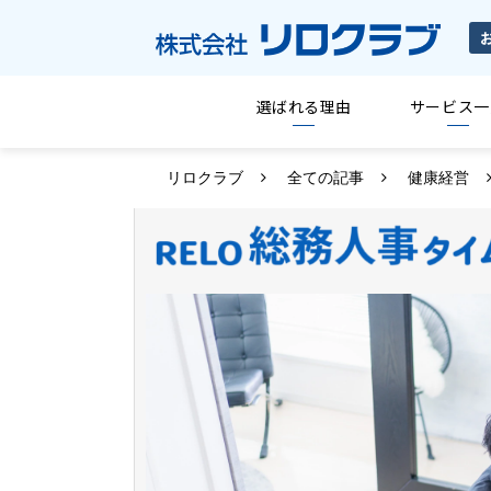
選ばれる理由
サービス一
リロクラブ
全ての記事
健康経営