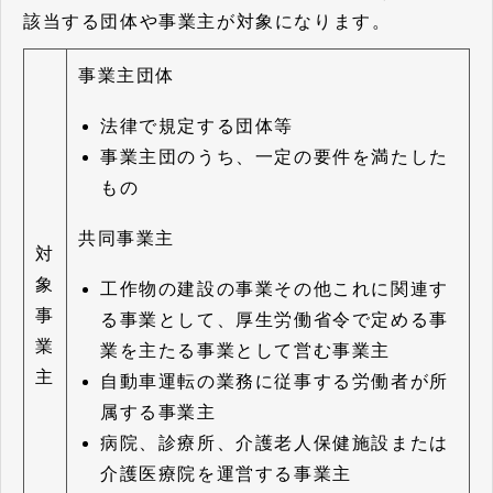
該当する団体や事業主が対象になります。
事業主団体
法律で規定する団体等
事業主団のうち、一定の要件を満たした
もの
共同事業主
対
象
工作物の建設の事業その他これに関連す
事
る事業として、厚生労働省令で定める事
業
業を主たる事業として営む事業主
主
自動車運転の業務に従事する労働者が所
属する事業主
病院、診療所、介護老人保健施設または
介護医療院を運営する事業主