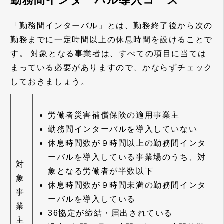
勤務間インターバル導入コース
「勤務間インターバル」とは、勤務終了後から次の
勤務までに一定時間以上の休息時間を設けることで
す。
対象となる事業者は、すべての項目に当ては
まっている必要がありますので、かならずチェック
しておきましょう。
労働者災害補償保険の適用事業主
勤務間インターバルを導入していない
休息時間数が９時間以上の勤務間インタ
ーバルを導入している事業場のうち、対
対
象となる労働者が半数以下
象
休息時間数が９時間未満の勤務間インタ
事
ーバルを導入している
業
36協定が締結・届出されている
主