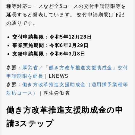
種等対応コースなど全5コースの交付申請期限等を
延長すると発表しています。
交付申請期限は下記
の通りです。
交付申請期限：令和5年12月28日
事業実施期間：令和6年2月29日
支給申請期限：令和6年3月8日
参照：
厚労省／「働き方改革推進支援助成金」交付
申請期限を延長
｜LNEWS
参照：
働き方改革推進支援助成金（適用猶予業種等
対応コース）
｜厚生労働省
働き方改革推進支援助成金の申
請3ステップ