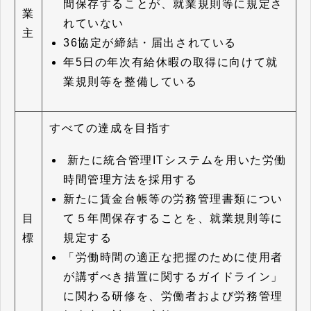
間保存することが、就業規則等に規定さ
業
れていない
主
36協定が締結・届出されている
年5日の年次有給休暇の取得に向けて就
業規則等を整備している
すべての達成を目指す
新たに統合管理ITシステムを用いた労働
時間管理方法を採用する
新たに賃金台帳等の労務管理書類につい
て５年間保存することを、就業規則等に
目
規定する
標
「労働時間の適正な把握のために使用者
が講ずべき措置に関するガイドライン」
に関わる研修を、労働者および労務管理