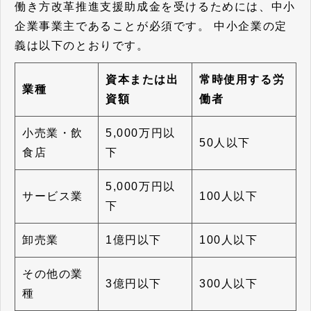
働き方改革推進支援助成金を受けるためには、中小
企業事業主であることが必須です。
中小企業の定
義は以下のとおりです。
資本または出
常時使用する労
業種
資額
働者
小売業・飲
5,000万円以
50人以下
食店
下
5,000万円以
サービス業
100人以下
下
卸売業
1億円以下
100人以下
その他の業
3億円以下
300人以下
種