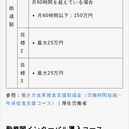
月60時間を超えている場合
助
月60時間以下：150万円
成
額
目
最大25万円
標
2
目
最大25万円
標
3
参照：
働き方改革推進支援助成金（労働時間短縮・
年休促進支援コース）
｜厚生労働省