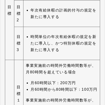
目
目
年次有給休暇の計画的付与の規定を
標
標
新たに導入する
2
時間単位の年次有給休暇の規定を新
目
たに導入し、かつ特別休暇の規定を
標
新たに導入する
3
事業実施前の時間外労働時間数等が、
月80時間を超えている場合
月60時間以下：200万円
目
月60時間から80時間以下：100万円
標
事業実施前の時間外労働時間数等が、
１