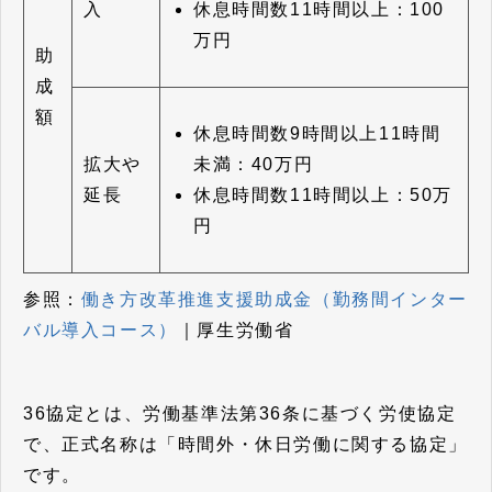
休息時間数11時間以上：100
入
万円
助
成
額
休息時間数9時間以上11時間
未満：40万円
拡大や
休息時間数11時間以上：50万
延長
円
参照：
働き方改革推進支援助成金（勤務間インター
バル導入コース）
｜厚生労働省
36協定とは、労働基準法第36条に基づく労使協定
で、正式名称は「時間外・休日労働に関する協定」
です。