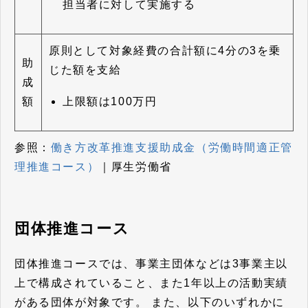
担当者に対して実施する
原則として対象経費の合計額に4分の3を乗
助
じた額を支給
成
上限額は100万円
額
参照：
働き方改革推進支援助成金（労働時間適正管
理推進コース）
｜厚生労働省
団体推進コース
団体推進コースでは、事業主団体などは3事業主以
上で構成されていること、また1年以上の活動実績
がある団体が対象です。
また、以下のいずれかに