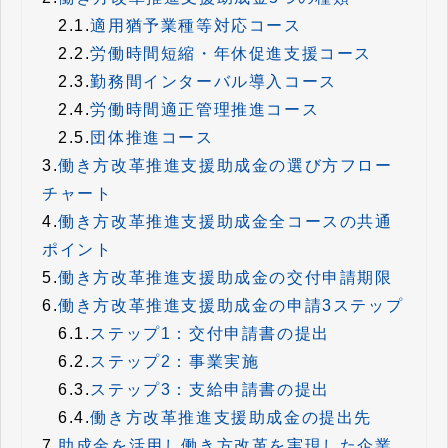
2.1.
適用猶予業種等対応コース
2.2.
労働時間短縮・年休促進支援コース
2.3.
勤務間インターバル導入コース
2.4.
労働時間適正管理推進コース
2.5.
団体推進コース
3.
働き方改革推進支援助成金の選び方フロー
チャート
4.
働き方改革推進支援助成金全コースの共通
ポイント
5.
働き方改革推進支援助成金の交付申請期限
6.
働き方改革推進支援助成金の申請3ステップ
6.1.
ステップ1：交付申請書の提出
6.2.
ステップ2：事業実施
6.3.
ステップ3：支給申請書の提出
6.4.
働き方改革推進支援助成金の提出先
7.
助成金を活用し働き方改革を実現した企業