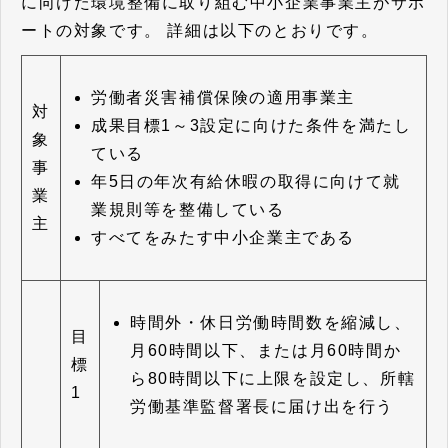
に向けた環境整備に取り組む中小企業事業主がサポ
ートの対象です。
詳細は以下のとおりです。
労働者災害補償保険の適用事業主
対
成果目標1～3設定に向けた条件を満たし
象
ている
事
年5日の年次有給休暇の取得に向けて就
業
業規則等を整備している
主
すべてをみたす中小企業主である
時間外・休日労働時間数を縮減し、
目
月60時間以下、または月60時間か
標
ら80時間以下に上限を設定し、所轄
1
労働基準監督署長に届け出を行う