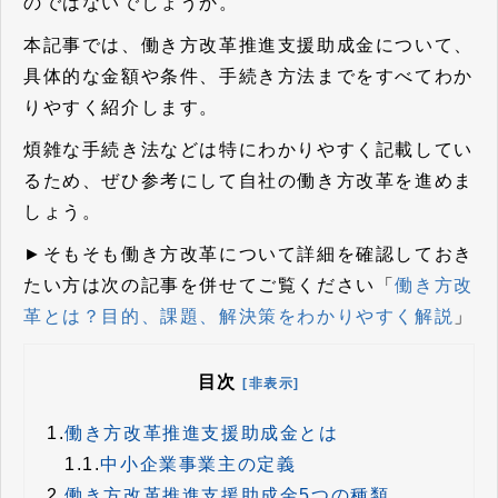
のではないでしょうか。
本記事では、働き方改革推進支援助成金について、
具体的な金額や条件、手続き方法までをすべてわか
りやすく紹介します。
煩雑な手続き法などは特にわかりやすく記載してい
るため、ぜひ参考にして自社の働き方改革を進めま
しょう。
►そもそも働き方改革について詳細を確認しておき
たい方は次の記事を併せてご覧ください「
働き方改
革とは？目的、課題、解決策をわかりやすく解説
」
目次
[非表示]
1.
働き方改革推進支援助成金とは
1.1.
中小企業事業主の定義
2.
働き方改革推進支援助成金5つの種類