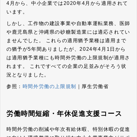
4月から、中小企業では2020年4月から適用されて
います。
しかし、工作物の建設事業や自動車運転業務、医師
や鹿児島県と沖縄県の砂糖製造業には適応されてい
ませんでした。
これらの適用猶予業種は適用まで
の猶予が5年間ありましたが、2024年4月1日から
は適用猶予業種にも時間外労働の上限規制が適用さ
れます。
これですべての企業の足並みがそろう状
況となりました。
参照：
時間外労働の上限規制
｜厚生労働省
労働時間短縮・年休促進支援コース
時間外労働の削減や年次有給休暇、特別休暇の促進