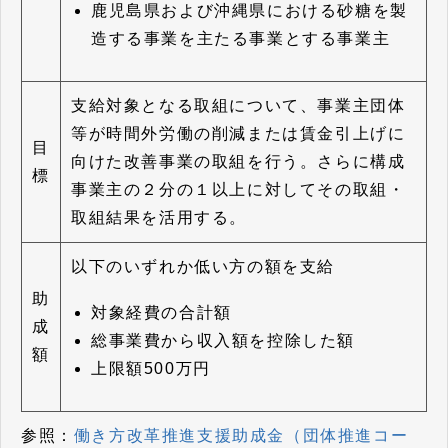
鹿児島県および沖縄県における砂糖を製
造する事業を主たる事業とする事業主
支給対象となる取組について、事業主団体
等が時間外労働の削減または賃金引上げに
目
向けた改善事業の取組を行う。さらに構成
標
事業主の２分の１以上に対してその取組・
取組結果を活用する。
以下のいずれか低い方の額を支給
助
対象経費の合計額
成
総事業費から収入額を控除した額
額
上限額500万円
参照：
働き方改革推進支援助成金（団体推進コー