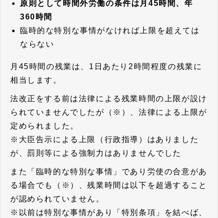
原則として時間外労働の条件は月45時間、年
360時間
臨時的な特別な事情がなければ上限を超えては
ならない
月45時間の残業は、1日あたり2時間程度の残業に
相当します。
法改正をする前は法律による残業時間の上限が設け
られていませんでしたが（※）、法律による上限が
定められました。
※大臣告示による上限（行政指導）はありました
が、罰則等による強制力はありませんでした
また「臨時的な特別な事情」であり労使の合意があ
る場合でも（※）、残業時間は以下を超過すること
が認められていません。
※以前は特別な事情があり「特別条項」を結べば、