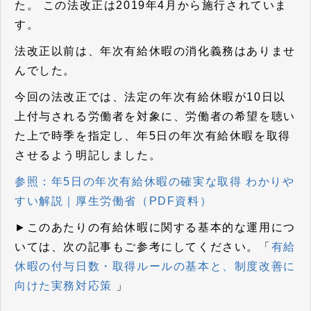
た。 この法改正は2019年4月から施行されていま
す。
法改正以前は、年次有給休暇の消化義務はありませ
んでした。
今回の法改正では、法定の年次有給休暇が10日以
上付与される労働者を対象に、労働者の希望を聴い
た上で時季を指定し、年5日の年次有給休暇を取得
させるよう明記しました。
参照：年5日の年次有給休暇の確実な取得 わかりや
すい解説｜厚生労働省（PDF資料）
►このあたりの有給休暇に関する基本的な運用につ
いては、次の記事もご参考にしてください。「
有給
休暇の付与日数・取得ルールの基本と、制度改善に
向けた実務対応策
」