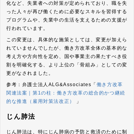
化など、失業者への対策が定められており、職を失
った人々が再び働くために必要なスキルを習得する
プログラムや、失業中の生活を支えるための支援が
行われています。
この変更は、具体的な施策としては、変更が加えら
れていませんでしたが、働き方改革全体の基本的な
考え方や方向性を定め、国や事業主の果たすべき役
割を明確化する、より上位の「骨組み」としての変
更がなされました。
参考：弁護士法人ALG&Associates「
働き方改革
関連法案｜第1の柱：働き方改革の総合的かつ継続
的な推進（雇用対策法改正）
」
じん肺法
じん肺法は、特にじん肺病の予防と救済のために制