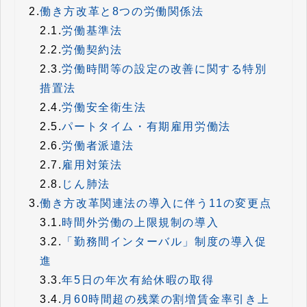
2.
働き方改革と8つの労働関係法
2.1.
労働基準法
2.2.
労働契約法
2.3.
労働時間等の設定の改善に関する特別
措置法
2.4.
労働安全衛生法
2.5.
パートタイム・有期雇用労働法
2.6.
労働者派遣法
2.7.
雇用対策法
2.8.
じん肺法
3.
働き方改革関連法の導入に伴う11の変更点
3.1.
時間外労働の上限規制の導入
3.2.
「勤務間インターバル」制度の導入促
進
3.3.
年5日の年次有給休暇の取得
3.4.
月60時間超の残業の割増賃金率引き上