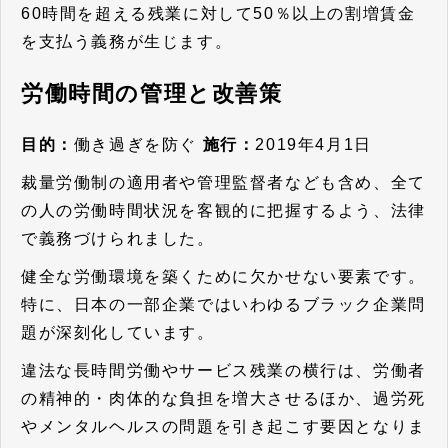
60時間を超える残業に対して50％以上の割増賃金
を支払う義務が生じます。
労働時間の管理と改善策
目的：
働き過ぎを防ぐ
施行：
2019年4月1日
裁量労働制の適用者や管理監督者なども含め、全て
の人の労働時間状況を客観的に把握するよう、法律
で義務づけられました。
健全な労働環境を築くために欠かせない要素です。
特に、日本の一部企業ではいわゆるブラック企業問
題が深刻化しています。
違法な長時間労働やサービス残業の横行は、労働者
の精神的・肉体的な負担を増大させるほか、過労死
やメンタルヘルスの問題を引き起こす要因となりま