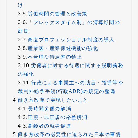
げ
3.5.
労働時間の管理と改善策
3.6.
「フレックスタイム制」の清算期間の
延長
3.7.
高度プロフェッショナル制度の導入
3.8.
産業医・産業保健機能の強化
3.9.
不合理な待遇差の禁止
3.10.
労働者に対する待遇に関する説明義務
の強化
3.11.
行政による事業主への助言・指導等や
裁判外紛争手続(行政ADR)の規定の整備
4.
働き方改革で実現したいこと
4.1.
長時間労働の解消
4.2.
正規・非正規の格差解消
4.3.
高齢者の就労促進
5.
働き方改革の必要性に迫られた日本の事情