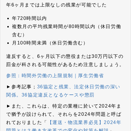
年6ヶ月までは上限なしの残業が可能でした
年720時間以内
複数月の平均残業時間が80時間以内（休日労働
含む）
月100時間未満（休日労働含む）
違反すると、6ヶ月以下の懲役または30万円以下の
罰金が科される可能性があるため注意しましょう。
参照：時間外労働の上限規制｜厚生労働省
►参考記事；
36協定と残業、法定休日労働の深い
関係。36協定違反となるケースや懲罰
►また、これらは、特定の業種に於いて2024年ま
で猶予が設けられて、それらを2024年問題と呼ば
れておりました「
【運送・物流業界必見】2024年
問題とは？働き方改革での変化や対策を解説
」