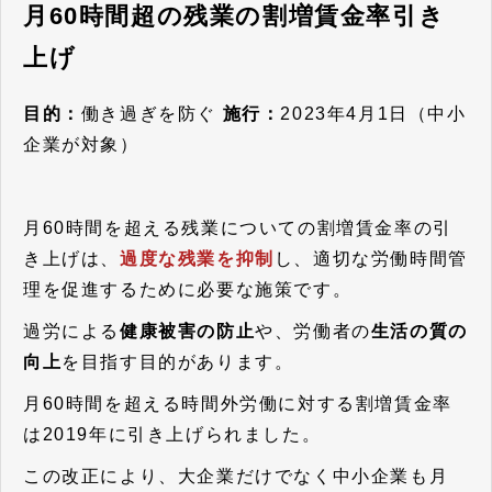
月60時間超の残業の割増賃金率引き
上げ
目的：
働き過ぎを防ぐ
施行：
2023年4月1日（中小
企業が対象）
月60時間を超える残業についての割増賃金率の引
き上げは、
過度な残業を抑制
し、適切な労働時間管
理を促進するために必要な施策です。
過労による
健康被害の防止
や、労働者の
生活の質の
向上
を目指す目的があります。
月60時間を超える時間外労働に対する割増賃金率
は2019年に引き上げられました。
この改正により、大企業だけでなく中小企業も月