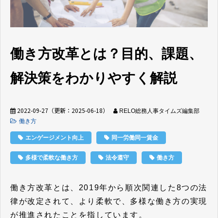
働き方改革とは？目的、課題、
解決策をわかりやすく解説
2022-09-27
（更新：
2025-06-18
）
RELO総務人事タイムズ編集部
働き方
エンゲージメント向上
同一労働同一賃金
多様で柔軟な働き方
法令遵守
働き方
働き方改革とは、2019年から順次関連した8つの法
律が改定されて、より柔軟で、多様な働き方の実現
が推進されたことを指しています。