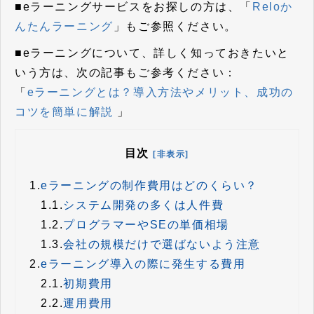
■eラーニングサービスをお探しの方は、「
Reloか
んたんラーニング
」もご参照ください。
■eラーニングについて、詳しく知っておきたいと
いう方は、次の記事もご参考ください：
「
eラーニングとは？導入方法やメリット、成功の
コツを簡単に解説
」
目次
[非表示]
1.
eラーニングの制作費用はどのくらい？
1.1.
システム開発の多くは人件費
1.2.
プログラマーやSEの単価相場
1.3.
会社の規模だけで選ばないよう注意
2.
eラーニング導入の際に発生する費用
2.1.
初期費用
2.2.
運用費用