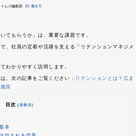
タイムズ編集部
働き方
働いてもらうか」は、重要な課題です。
中で、社員の定着や活躍を支える「リテンションマネジメ
いてわかりやすく説明します。
ては、次の記事をご覧ください：
リテンションとは？広ま
な施策
目次
[非表示]
基本
注目される背景