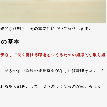
基礎的な説明と、その重要性について解説します。
トの基本
が安心して長く働ける職場をつくるための組織的な取り組
も、働きやすい環境や成長機会がなければ離職を防ぐこと
われる取り組みとして、以下のようなものが挙げられま