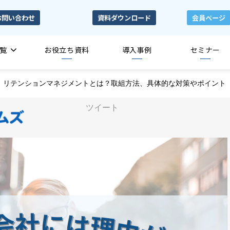
お問い合わせ
資料ダウンロード
会員ページ
覧
お役立ち資料
導入事例
セミナー
リテンションマネジメントとは？取組方法、具体的な対策やポイント
ツイート