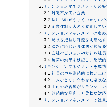
2.
リテンションマネジメントが必要
2.1.
離職率が高い企業
2.2.
採用活動がうまくいかない企
2.3.
企業体制が大きく変化してい
3.
リテンションマネジメントの進め
3.1.
現状を把握し課題を明確化す
3.2.
課題に応じた具体的な施策を
3.3.
会社のビジョンや方針を社員
3.4.
施策の効果を検証し、継続的
4.
リテンションマネジメントを成功
4.1.
社員の声を継続的に拾い上げ
4.2.
一人ひとりに合わせた柔軟な
4.3.
上司や経営層がリテンション
4.4.
継続的な見直しと柔軟な対応
5.
リテンションマネジメントで社員