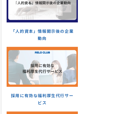
「人的資本」情報開示後の企業
動向
採用に有効な福利厚生代行サー
ビス