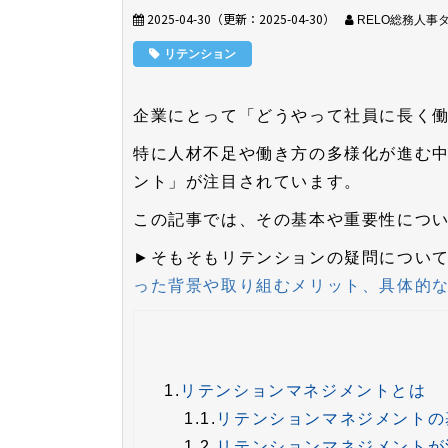
2025-04-30
（更新：
2025-04-30
）
RELO総務人事
リテンション
企業にとって「どうやって社員に長く
特に人材不足や働き方の多様化が進む
ント」が注目されています。
この記事では、その基本や重要性につ
►そもそもリテンションの疑問につい
った背景や取り組むメリット、具体的
1.
リテンションマネジメントとは
1.1.
リテンションマネジメントの
1.2.
リテンションマネジメントが