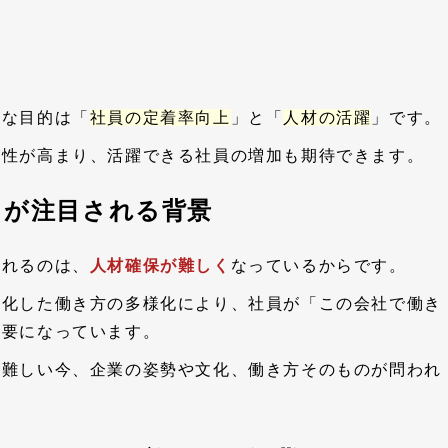
的な目的は「
社員の定着率向上
」と「
人材の活躍
」です。
産性が高まり、活躍できる社員の増加も期待できます。
トが注目される背景
されるのは、
人材確保が難しく
なっているからです。
般化した働き方の多様化により、社員が「この会社で働き
重要になっています。
が難しい今、企業の姿勢や文化、働き方そのものが問われ