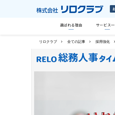
選ばれる理由
サービス一
リロクラブ
全ての記事
採用強化