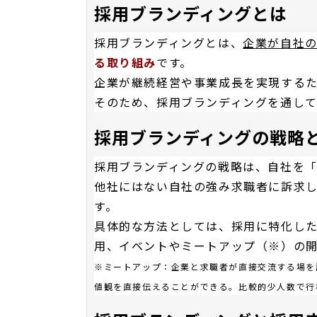
採用ブランディングとは
採用ブランディングとは、
企業が自社
る取り組み
です。
企業が継続経営や事業成長を実現する
そのため、採用ブランディングを通し
採用ブランディングの戦略
採用ブランディングの戦略は、自社を
他社にはない自社の強み求職者に訴求
す。
具体的な方法としては、採用に特化した
用、イベントやミートアップ（※）の
※ミートアップ：企業と求職者が直接交流する場を
値観を直接伝えることができる。比較的少人数で行