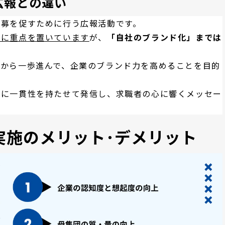
広報との違い
応募を促すために行う広報活動です。
とに重点を置いています
が、
「自社のブランド化」までは
報から一歩進んで、企業のブランド力を高めることを目的
報に一貫性を持たせて発信し、求職者の心に響くメッセー
実施のメリット･デメリット