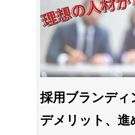
採用ブランディ
デメリット、進