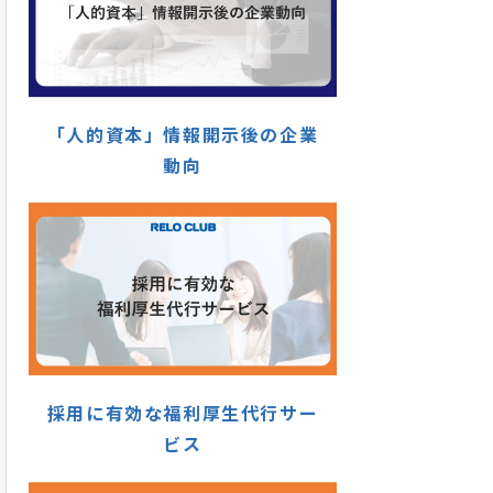
「人的資本」情報開示後の企業
動向
採用に有効な福利厚生代行サー
ビス