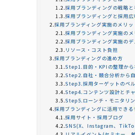
1.2.
採用ブランディングの戦略と
1.3.
採用ブランディングと採用広
2.
採用ブランディング実施のメリッ
2.1.
採用ブランディング実施のメ
2.2.
採用ブランディング実施のデ
2.3.
リソース・コスト負担
3.
採用ブランディングの進め方
3.1.
Step1.目的・KPIの整理
3.2.
Step2.自社・競合分析か
3.3.
Step3.採用ターゲットの
3.4.
Step4.コンテンツ設計とチ
3.5.
Step5.ローンチ・モニタリ
4.
採用ブランディングに活用できる
4.1.
採用サイト・採用ブログ
4.2.
SNS(X、Instagram、TikT
4.3.
リアルイベント(セミナー、