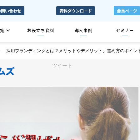
お問い合わせ
資料ダウンロード
会員ページ
覧
お役立ち資料
導入事例
セミナー
採用ブランディングとは？メリットやデメリット、進め方のポイン
ツイート