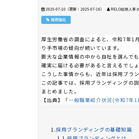
2025-07-10
（更新：
2025-07-16
）
RELO総務人事
採用強化
厚生労働省の調査によると、令和7年1
り手市場の傾向が続いています。
膨大な企業情報の中から自社を選んで
確実に届ける必要があると言えるでし
こうした事情からも、近年は採用ブラ
この記事では、採用ブランディングの
まとめました。
【出典】「
一般職業紹介状況(令和7年1
1.
採用ブランディングの基礎知識
1.1.
採用ブランディングとは