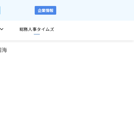
企業情報
総務人事タイムズ
晴海