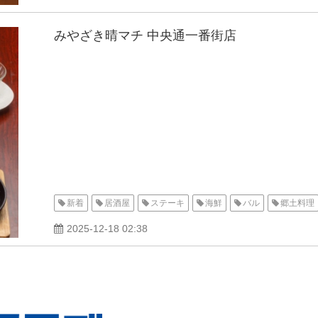
みやざき晴マチ 中央通一番街店
新着
居酒屋
ステーキ
海鮮
バル
郷土料理
2025-12-18 02:38