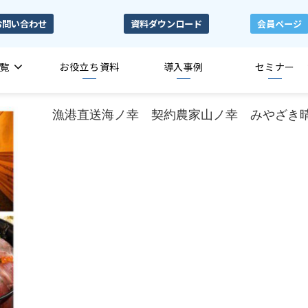
お問い合わせ
資料ダウンロード
会員ページ
覧
お役立ち資料
導入事例
セミナー
漁港直送海ノ幸 契約農家山ノ幸 みやざき