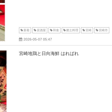
新着
居酒屋
和食
郷土料理
宮崎
宮崎市
2026-05-07 05:47
宮崎地鶏と日向海鮮 はればれ