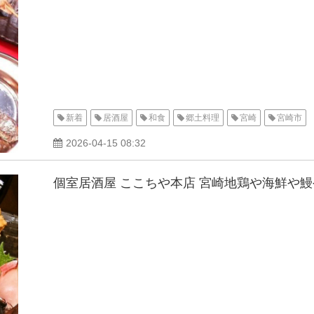
新着
居酒屋
和食
郷土料理
宮崎
宮崎市
2026-04-15 08:32
個室居酒屋 ここちや本店 宮崎地鶏や海鮮や