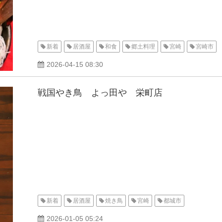
新着
居酒屋
和食
郷土料理
宮崎
宮崎市
2026-04-15 08:30
戦国やき鳥 よっ田や 栄町店
新着
居酒屋
焼き鳥
宮崎
都城市
2026-01-05 05:24