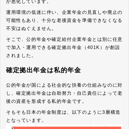
が悪化しています。
運用環境の低迷に伴い、
企業年金の見直しや廃止の
可能性もあり、十分な老後資金を準備できなくなる
不安はぬぐえません。
そこで、公的年金や確定給付企業年金とは別に任意
で加入・運用できる確定拠出年金（401K）が創設
されました。
確定拠出年金は私的年金
公的年金が国による社会的な扶養の仕組みなのに対
し、確定拠出年金は自助努力・自己責任によって老
後の資産を形成する私的年金です。
そもそも日本の年金制度は、以下のように3層構造
となっています。