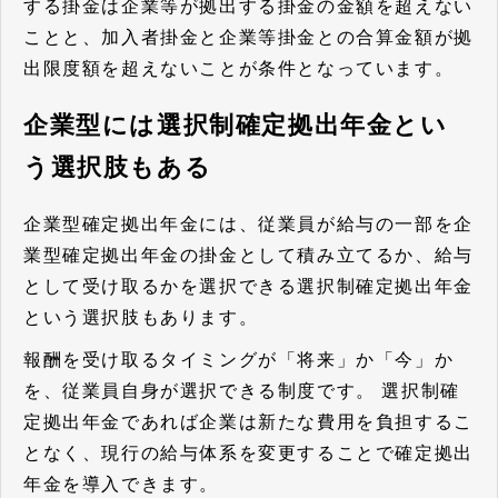
する掛金は企業等が拠出する掛金の金額を超えない
ことと、加入者掛金と企業等掛金との合算金額が拠
出限度額を超えないことが条件となっています。
企業型には選択制確定拠出年金とい
う選択肢もある
企業型確定拠出年金には、従業員が給与の一部を企
業型確定拠出年金の掛金として積み立てるか、給与
として受け取るかを選択できる選択制確定拠出年金
という選択肢もあります。
報酬を受け取るタイミングが「将来」か「今」か
を、従業員自身が選択できる制度です。 選択制確
定拠出年金であれば
企業は新たな費用を負担するこ
となく、現行の給与体系を変更することで確定拠出
年金を導入できます。