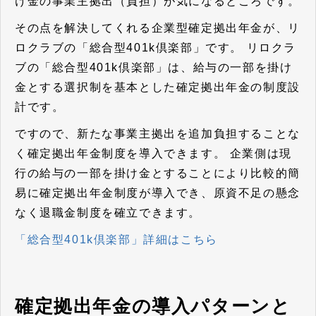
け金の事業主拠出（負担）が気になるところです。
その点を解決してくれる企業型確定拠出年金が、リ
ロクラブの「総合型401k倶楽部」です。 リロクラ
ブの「総合型401k倶楽部」は、給与の一部を掛け
金とする選択制を基本とした確定拠出年金の制度設
計です。
ですので、
新たな事業主拠出を追加負担することな
く確定拠出年金制度を導入できます。
企業側は現
行の給与の一部を掛け金とすることにより比較的簡
易に確定拠出年金制度が導入でき、原資不足の懸念
なく退職金制度を確立できます。
「総合型401k倶楽部」詳細はこちら
確定拠出年金の導入パターンと