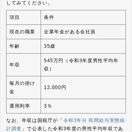
してみてください。
項目
条件
現在の職業
企業年金がある会社員
年齢
35歳
545万円（令和3年度男性平均年
年収
収）
毎月の掛け
12,000円
金
運用利率
3％
なお、年収は国税庁が「
令和3年分 民間給与実態統
計調査
」で公表した令和3年度の男性平均年収であ