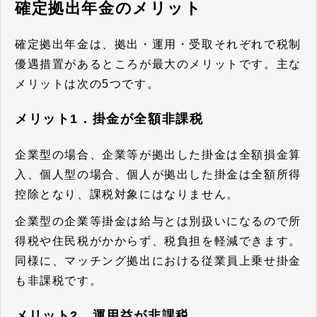
確定拠出年金のメリット
確定拠出年金は、
拠出・運用・受取それぞれで税制
優遇措置があるところが最大のメリット
です。主な
メリットは次の5つです。
メリット1．掛金が全額非課税
企業型の場合、企業等が拠出した掛金は全額損金算
入、個人型の場合、個人が拠出した掛金は全額所得
控除となり、
課税対象にはなりません。
企業型の企業等掛金は給与とは別扱いになるので所
得税や住民税がかからず、税負担を軽減できます。
同様に、マッチング拠出における従業員上乗せ掛金
も非課税です。
メリット2．運用益が非課税