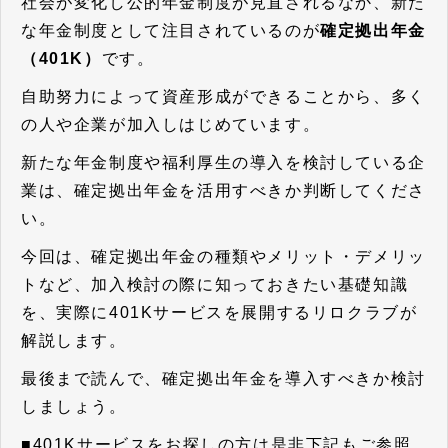
社会が変化し公的年金制度が見直されるなか、新た
な年金制度として注目されているのが
確定拠出年金
（401K）
です。
自助努力によって資産形成ができることから、多く
の人や企業が加入しはじめています。
新たな年金制度や福利厚生の導入を検討している企
業は、確定拠出年金を活用すべきか判断してくださ
い。
今回は、確定拠出年金の種類やメリット・デメリッ
トなど、加入検討の際に知っておきたい基礎知識
を、実際に401Kサービスを展開するリロクラブが
解説します。
最後まで読んで、確定拠出年金を導入すべきか検討
しましょう。
■401Kサービスをお探しの方は是非下記もご参照