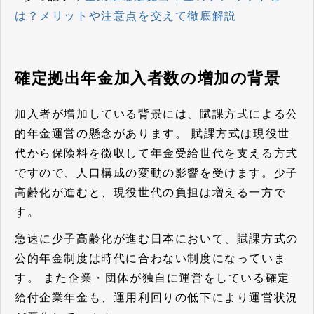
は？メリットや注意点を交えて徹底解説
確定拠出年金加入者数の増加の背景
加入者が増加している背景には、賦課方式による公
的年金運営の懸念があります。 賦課方式は現役世
代から保険料を徴収して年金受給世代を支える方式
ですので、人口構成の変動の影響を受けます。少子
高齢化が進むと、現役世代の負担は増える一方で
す。
急速に少子高齢化が進む日本において、賦課方式の
公的年金制度は時代に合わない制度になっていま
す。
また企業・団体が独自に運営をしている確定
給付企業年金も、運用利回りの低下により運営状況