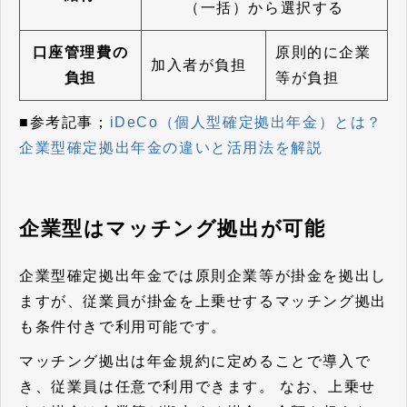
（一括）から選択する
口座管理費の
原則的に企業
加入者が負担
負担
等が負担
■参考記事；
iDeCo（個人型確定拠出年金）とは？
企業型確定拠出年金の違いと活用法を解説
企業型はマッチング拠出が可能
企業型確定拠出年金では原則企業等が掛金を拠出し
ますが、従業員が掛金を上乗せするマッチング拠出
も条件付きで利用可能です。
マッチング拠出は年金規約に定めることで導入で
き、従業員は任意で利用できます。 なお、上乗せ