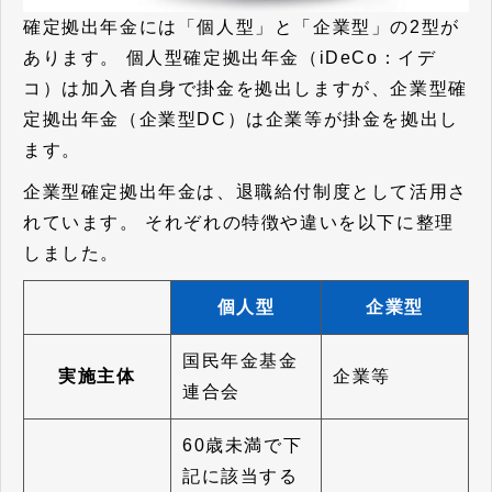
確定拠出年金には「個人型」と「企業型」の2型が
あります。 個人型確定拠出年金（iDeCo：イデ
コ）は加入者自身で掛金を拠出しますが、企業型確
定拠出年金（企業型DC）は企業等が掛金を拠出し
ます。
企業型確定拠出年金は、退職給付制度として活用さ
れています。 それぞれの特徴や違いを以下に整理
しました。
個人型
企業型
国民年金基金
実施主体
企業等
連合会
60歳未満で下
記に該当する