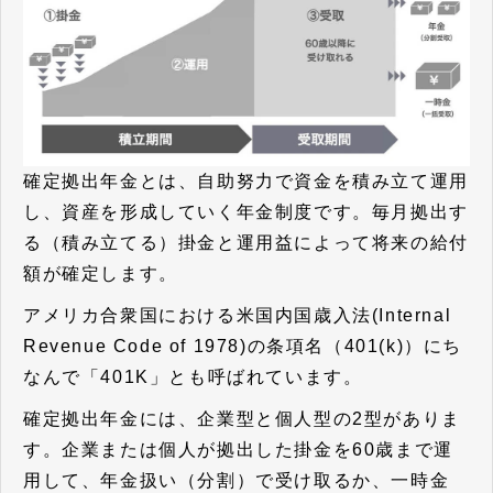
確定拠出年金とは、
自助努力で資金を積み立て運用
し、資産を形成していく年金制度
です。毎月拠出す
る（積み立てる）掛金と運用益によって将来の給付
額が確定します。
アメリカ合衆国における米国内国歳入法(Internal
Revenue Code of 1978)の条項名（401(k)）にち
なんで「401K」とも呼ばれています。
確定拠出年金には、企業型と個人型の2型がありま
す。企業または個人が拠出した掛金を60歳まで運
用して、年金扱い（分割）で受け取るか、一時金