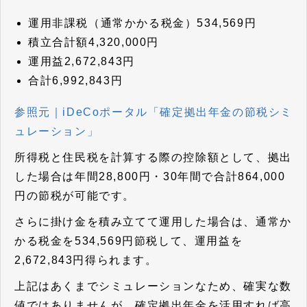
運用非課税（通常かかる税金）534,569円
積立合計額4,320,000円
運用益2,672,843円
合計6,992,843円
参照元｜iDeCoポータル「確定拠出年金の節税シミ
ュレーション」
所得税と住民税を計算する際の控除額として、拠出
した場合は年間28,800円・30年間で合計864,000
円の節税が可能です。
さらに掛け金を積み立てて運用した場合は、通常か
かる税金を534,569円節税して、運用益を
2,672,843円得られます。
上記はあくまでシミュレーションなため、確実な数
値ではありませんが、確定拠出年金を活用すれば高