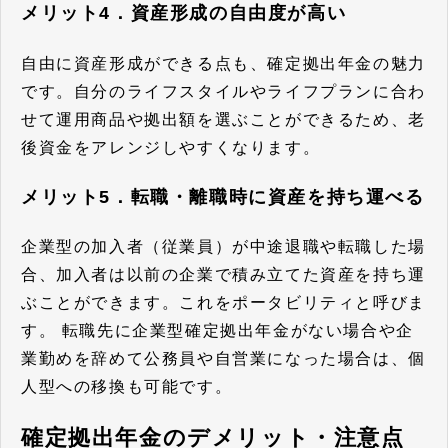
メリット4．資産形成の自由度が高い
自由に資産形成ができる点も、確定拠出年金の魅力
です。自分のライフスタイルやライフプランに合わ
せて運用商品や拠出額を選ぶことができるため、老
後資金をアレンジしやすくなります。
メリット5．転職・離職時に資産を持ち運べる
企業型の加入者（従業員）が中途退職や転職した場
合、加入者は以前の企業で積み立てた資産を持ち運
ぶことができます。これをポータビリティと呼びま
す。 転職先に企業型確定拠出年金がない場合や企
業勤めを辞めて公務員や自営業になった場合は、個
人型への移換も可能です。
確定拠出年金のデメリット・注意点