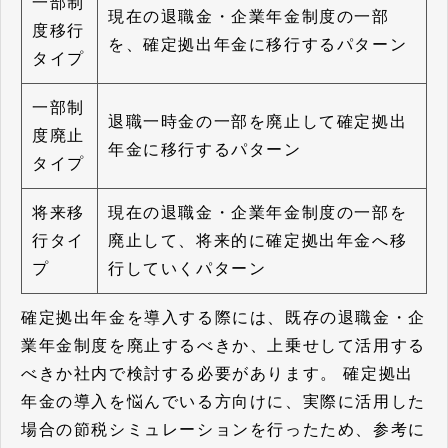
一部制
現在の退職金・企業年金制度の一部
度移行
を、確定拠出年金に移行するパターン
タイプ
一部制
退職一時金の一部を廃止して確定拠出
度廃止
年金に移行するパターン
タイプ
将来移
現在の退職金・企業年金制度の一部を
行タイ
廃止して、将来的に確定拠出年金へ移
プ
行していくパターン
確定拠出年金を導入する際には、既存の退職金・企
業年金制度を廃止するべきか、上乗せして活用する
べきか社内で検討する必要があります。
確定拠出
年金の導入を悩んでいる方向けに、実際に活用した
場合の節税シミュレーションを行ったため、参考に