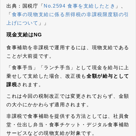
出典：国税庁「
No.2594 食事を支給したとき
」、
「
食事の現物支給に係る所得税の非課税限度額の引
上げについて
」」
現金支給はNG
食事補助を非課税で運用するには、現物支給である
ことが大前提です。
「食事手当」「ランチ手当」として現金を給与に上
乗せして支給した場合、改正後も
全額が給与として
課税
されます。
これは今回の税制改正では変更されておらず、金額
の大小にかかわらず適用されます。
非課税で食事補助を提供する方法としては、社員食
堂・仕出し弁当・食事チケット・デジタル食事補助
サービスなどの現物支給が対象です。