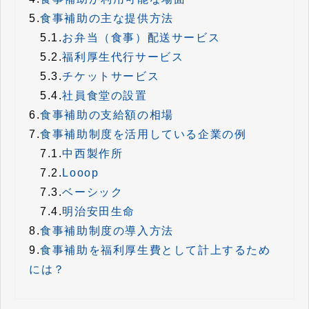
5.
食事補助の主な提供方法
5.1.
お弁当（食事）配送サービス
5.2.
福利厚生代行サービス
5.3.
チケットサービス
5.4.
社員食堂の設置
6.
食事補助の支給額の相場
7.
食事補助制度を活用している企業の例
7.1.
中西製作所
7.2.
Looop
7.3.
ベーシック
7.4.
明治安田生命
8.
食事補助制度の導入方法
9.
食事補助を福利厚生費として計上するため
には？