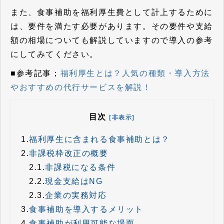
また、食事補助を福利厚生費として計上するために
は、要件を満たす必要があります。その要件や支給
額の相場についても解説していますので導入の参考
にしてみてください。
■参考記事；
福利厚生とは？人気の種類・導入方法
やおすすめの代行サービスを解説！
目次
[非表示]
1.
福利厚生に含まれる食事補助とは？
2.
非課税枠改正の概要
2.1.
非課税になる条件
2.2.
現金支給はNG
2.3.
企業の実務対応
3.
食事補助を導入するメリット
4.
食事補助が利用可能な場面