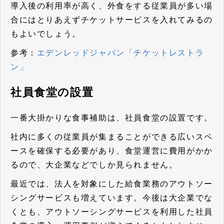
導入後の利用率が高く、外食をする従業員が多い場
合にはとりあえずチケットサービスを入れてみるの
もよいでしょう。
参考：
エデンレッドジャパン「チケットレストラ
ン」
社員食堂の設置
一番大掛かりな食事補助は、社員食堂の設置です。
社内に多くの従業員が集まることができる広いスペ
ースを確保する必要があり、食堂運営に費用がかか
るので、大企業などでしか見られません。
最近では、
法人を対象にした給食業務のアウトソー
シングサービス
も増えています。今後は大企業でな
くとも、アウトソーシングサービスを利用した社員