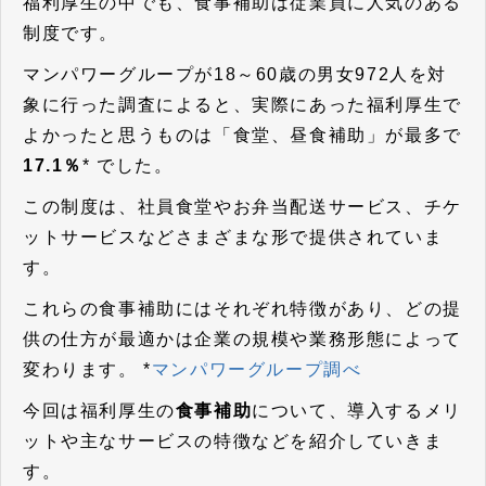
福利厚生の中でも、食事補助は従業員に人気のある
制度です。
マンパワーグループが18～60歳の男女972人を対
象に行った調査によると、実際にあった福利厚生で
よかったと思うものは「食堂、昼食補助」が最多で
17.1％
* でした。
この制度は、社員食堂やお弁当配送サービス、チケ
ットサービスなどさまざまな形で提供されていま
す。
これらの食事補助にはそれぞれ特徴があり、どの提
供の仕方が最適かは企業の規模や業務形態によって
変わります。 *
マンパワーグループ調べ
今回は福利厚生の
食事補助
について、導入するメリ
ットや主なサービスの特徴などを紹介していきま
す。