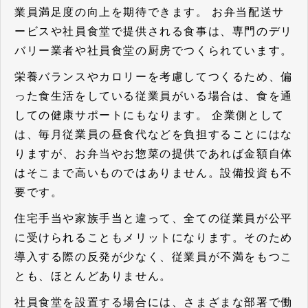
業員満足度の向上を期待できます。 お弁当配送サ
ービスや社員食堂で提供される食事は、専門のデリ
バリー業者や社員食堂の厨房でつくられています。
栄養バランスやカロリーを考慮してつくるため、偏
った食生活をしている従業員がいる場合は、食を通
しての健康サポートにもなります。 企業側として
は、毎月従業員の昼食代などを負担することにはな
りますが、お弁当やお惣菜の提供であれば金額自体
はそこまで高いものではありません。設備投資も不
要です。
住宅手当や家族手当と違って、全ての従業員が公平
に受けられることもメリット
になります。そのため
導入する際の反発が少なく、従業員が不満をもつこ
とも、ほとんどありません。
社員食堂を設置する場合には、さまざまな部署で働