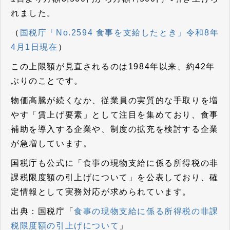
れました。
（
国税庁「No.2594 食事を支給したとき」令和8年
4月1日現在
）
この上限額が見直されるのは1984年以来、約42年
ぶりのことです。
物価高騰が続くなか、従業員の実質的な手取りを増
やす「賃上げ要素」として注目を集めており、食事
補助を導入する企業や、制度の拡充を検討する企業
が急増しています。
国税庁も公式に「食事の現物支給に係る所得税の非
課税限度額の引上げについて」を公表しており、確
定情報として実務対応が求められています。
出典：国税庁「
食事の現物支給に係る所得税の非課
税限度額の引上げについて
」