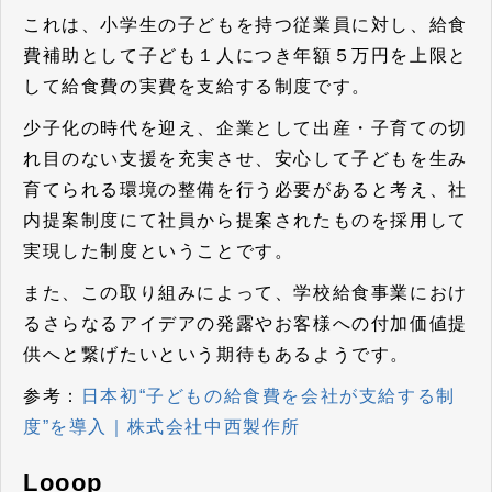
これは、
小学生の子どもを持つ従業員に対し、給食
費補助として子ども１人につき年額５万円を上限と
して給食費の実費を支給する制度
です。
少子化の時代を迎え、企業として出産・子育ての切
れ目のない支援を充実させ、安心して子どもを生み
育てられる環境の整備を行う必要があると考え、社
内提案制度にて社員から提案されたものを採用して
実現した制度ということです。
また、この取り組みによって、学校給食事業におけ
るさらなるアイデアの発露やお客様への付加価値提
供へと繋げたいという期待もあるようです。
参考：
日本初“子どもの給食費を会社が支給する制
度”を導入｜株式会社中西製作所
Looop