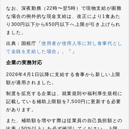
なお、深夜勤務（22時〜翌5時）で現物支給が困難
な場合の例外的な現金支給は、改正により1食あた
り300円以下から650円以下へ上限が引き上げられ
ました。
出典：国税庁「
使用者が使用人等に対し食事代とし
て金銭を支給した場合
」、「」
企業の実務対応
2026年4月1日以降に支給する食事から新しい上限
額が適用されました。
制度を拡充する企業は、就業規則や福利厚生規程に
記載している補助上限額を7,500円に更新する必要
があります。
また、補助額を増やす際は従業員の自己負担額との
比率（50%以上）を必ず確認してください。上限