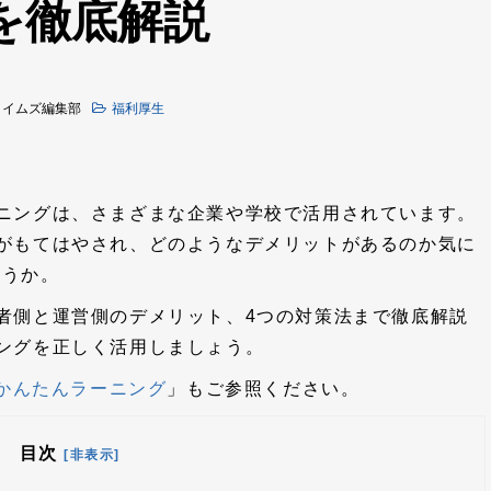
を徹底解説
タイムズ編集部
福利厚生
ニングは、さまざまな企業や学校で活用されています。
がもてはやされ、どのようなデメリットがあるのか気に
ょうか。
者側と運営側のデメリット、4つの対策法まで徹底解説
ングを正しく活用しましょう。
oかんたんラーニング
」もご参照ください。
目次
[非表示]