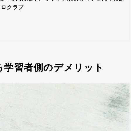
リロクラブ
る学習者側のデメリット