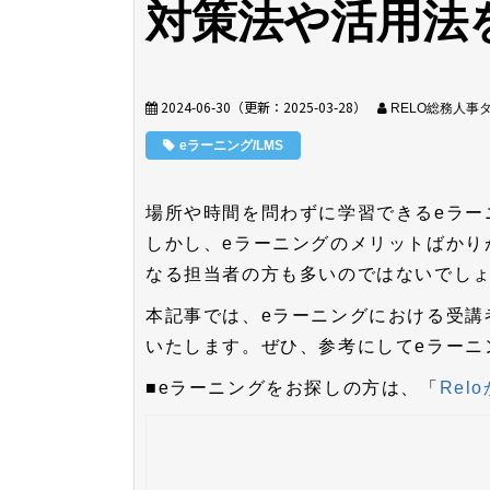
対策法や活用法
2024-06-30
（更新：
2025-03-28
）
RELO総務人事
eラーニング/LMS
場所や時間を問わずに学習できるeラー
しかし、eラーニングのメリットばかり
なる担当者の方も多いのではないでし
本記事では、eラーニングにおける受講
いたします。ぜひ、参考にしてeラーニ
■eラーニングをお探しの方は、「
Rel