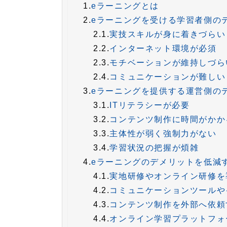
1.
eラーニングとは
2.
eラーニングを受ける学習者側の
2.1.
実技スキルが身に着きづらい
2.2.
インターネット環境が必須
2.3.
モチベーションが維持しづら
2.4.
コミュニケーションが難しい
3.
eラーニングを提供する運営側の
3.1.
ITリテラシーが必要
3.2.
コンテンツ制作に時間がかか
3.3.
主体性が弱く強制力がない
3.4.
学習状況の把握が煩雑
4.
eラーニングのデメリットを低減
4.1.
実地研修やオンライン研修を
4.2.
コミュニケーションツールや
4.3.
コンテンツ制作を外部へ依頼
4.4.
オンライン学習プラットフォ