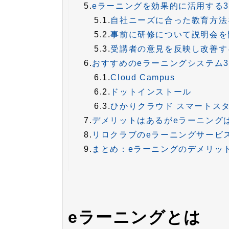
5.
eラーニングを効果的に活用する
5.1.
自社ニーズに合った教育方法
5.2.
事前に研修について説明会を
5.3.
受講者の意見を反映し改善す
6.
おすすめのeラーニングシステム
6.1.
Cloud Campus
6.2.
ドットインストール
6.3.
ひかりクラウド スマートス
7.
デメリットはあるがeラーニング
8.
リロクラブのeラーニングサービ
9.
まとめ：eラーニングのデメリッ
eラーニングとは