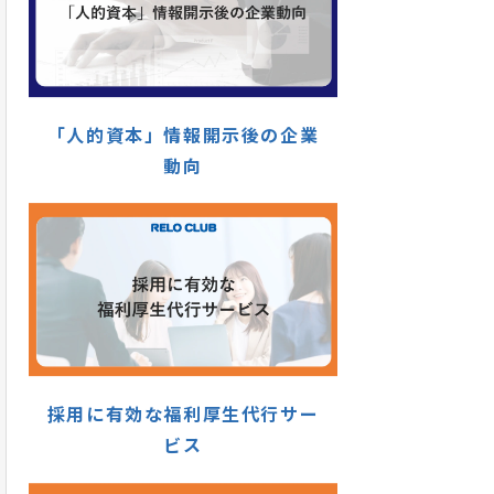
「人的資本」情報開示後の企業
動向
採用に有効な福利厚生代行サー
ビス