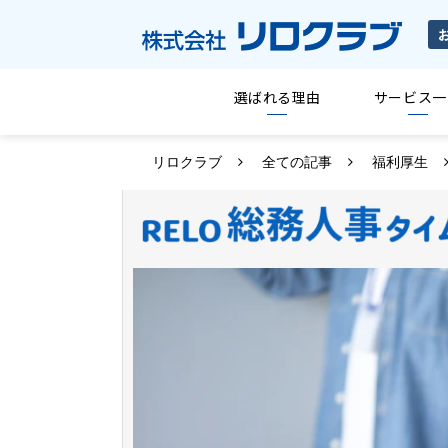
選ばれる理由
サービス一
リロクラブ
全ての記事
福利厚生