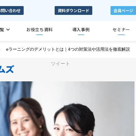
お問い合わせ
資料ダウンロード
会員ページ
覧
お役立ち資料
導入事例
セミナー
eラーニングのデメリットとは｜4つの対策法や活用法を徹底解説
ツイート