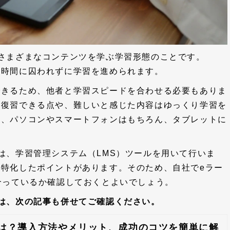
さまざまなコンテンツを学ぶ学習形態のことです。
や時間に囚われずに学習を進められます。
できるため、他者と学習スピードを合わせる必要もありま
も復習できる点や、難しいと感じた内容はゆっくり学習を
は、パソコンやスマートフォンはもちろん、タブレットに
は、学習管理システム（LMS）ツールを用いて行いま
特化したポイントがあります。そのため、自社でeラー
合っているか確認しておくとよいでしょう。
は、次の記事も併せてご確認ください。
とは？導入方法やメリット、成功のコツを簡単に解