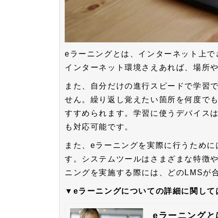
eラーニングとは、インターネット上で
インターネット環境さえあれば、場所
また、自分だけの進行スピードで学習
せん。繰り返し覚えたい箇所を何度で
すすめられます。学習に使うデバイス
も対応可能です。
また、eラーニングを実際に行うために
す。システムツールはさまざまな特徴や
ニングを実施する際には、どのLMSが
▼eラーニングについての詳細に関して
eラーニング