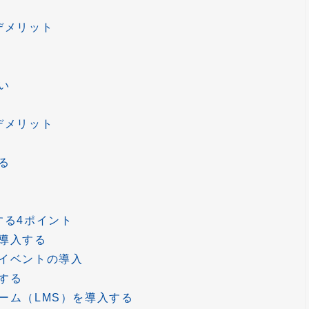
デメリット
い
デメリット
る
する4ポイント
導入する
イベントの導入
する
ーム（LMS）を導入する