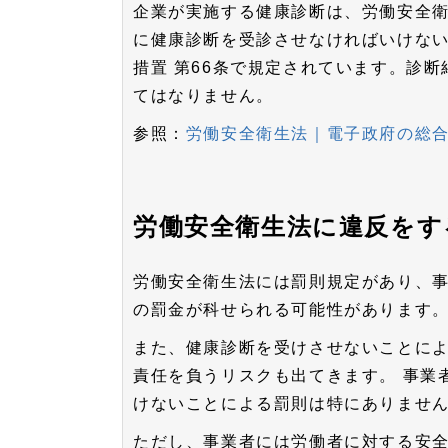
企業が実施する健康診断は、労働安全
に健康診断を受診させなければいけない
措置 第66条で規定されています。診
てはなりません。
参照：
労働安全衛生法｜電子政府の総合窓
労働安全衛生法に違反をす
労働安全衛生法には罰則規定があり、事
の罰金が科せられる可能性があります
また、健康診断を受けさせないことに
責任を負うリスクも出てきます。
事業
けないことによる罰則は特にありませ
ただし、事業者には労働者に対する安