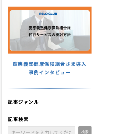
慶應義塾健康保険組合さま導入
事例インタビュー
記事ジャンル
記事検索