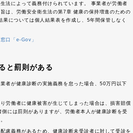
衛生法によって義務付けられています。
事業者が労働者
旨は、労働安全衛生法の第7章 健康の保持増進のための
断結果については個人結果表を作成し、5年間保管しなく
口「e-Gov」
ると罰則がある
業者が健康診断の実施義務を怠った場合、50万円以下
。
より労働者に健康被害が生じてしまった場合は、損害賠償
者側には罰則がありますが、労働者本人が健康診断を受
ん。
全配慮義務があるため、健康診断未受診者に対して受診を