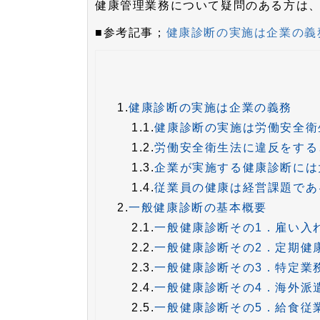
健康管理業務について疑問のある方は
■参考記事；
健康診断の実施は企業の義
1.
健康診断の実施は企業の義務
1.1.
健康診断の実施は労働安全衛
1.2.
労働安全衛生法に違反をする
1.3.
企業が実施する健康診断には
1.4.
従業員の健康は経営課題であ
2.
一般健康診断の基本概要
2.1.
一般健康診断その1．雇い入
2.2.
一般健康診断その2．定期健
2.3.
一般健康診断その3．特定業
2.4.
一般健康診断その4．海外派
2.5.
一般健康診断その5．給食従