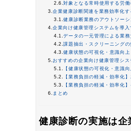
2.6.
対象となる常時使用する労働
3.
企業健康診断関連を業務効率化す
3.1.
健康診断業務のアウトソーシ
4.
企業向け健康管理システムを導入
4.1.
データの一元管理による業務
4.2.
課題抽出・スクリーニングの
4.3.
健康状態の可視化・意識向上
5.
おすすめの企業向け健康管理シス
5.1.
【健康状態の可視化・意識向
5.2.
【業務負担の軽減・効率化】エ
5.3.
【業務負担の軽減・効率化】
6.
まとめ
健康診断の実施は企