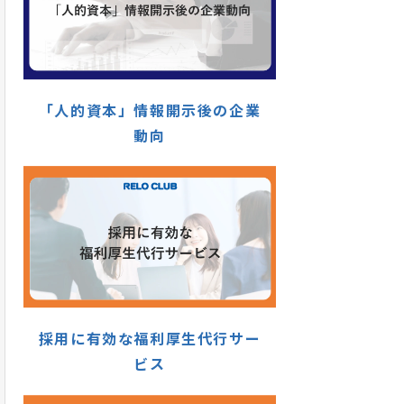
「人的資本」情報開示後の企業
動向
採用に有効な福利厚生代行サー
ビス