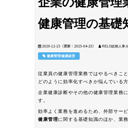
企業の健康管理
健康管理の基礎
2020-12-15
（更新：
2025-04-25
）
RELO総務人事
健康管理/健康経営
従業員の健康管理業務ではやるべきこ
どのように効率化すべきか悩んでいる
企業健康診断やその他の健康管理業務
す。
効率よく業務を進めるため、外部サー
健康管理
に関する基礎知識のほか、業