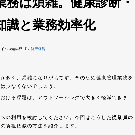
業務は煩雑。健康診断・
知識と業務効率化
タイムズ編集部
健康経営
とが多く、煩雑になりがちです。そのため健康管理業務を
方は少なくないでしょう。
における課題は、アウトソーシングで大きく軽減できま
ビスの利用を検討してください。今回はこうした
従業員の
務の負担軽減の方法を紹介します。