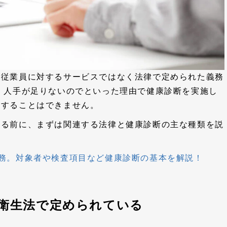
、従業員に対するサービスではなく法律で定められた義務
、人手が足りないのでといった理由で健康診断を実施し
りすることはできません。
する前に、まずは関連する法律と健康診断の主な種類を説
務。対象者や検査項目など健康診断の基本を解説！
衛生法で定められている