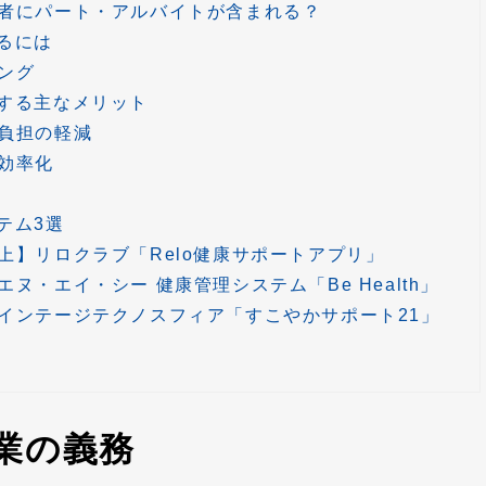
者にパート・アルバイトが含まれる？
るには
ング
する主なメリット
負担の軽減
効率化
テム3選
上】リロクラブ「Relo健康サポートアプリ」
ヌ・エイ・シー 健康管理システム「Be Health」
インテージテクノスフィア「すこやかサポート21」
業の義務