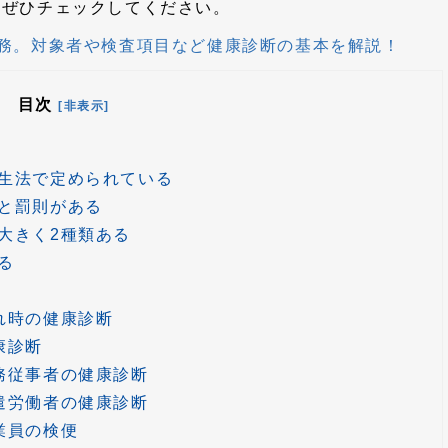
、ぜひチェックしてください。
務。対象者や検査項目など健康診断の基本を解説！
目次
[非表示]
生法で定められている
と罰則がある
大きく2種類ある
る
れ時の健康診断
康診断
務従事者の健康診断
遣労働者の健康診断
業員の検便