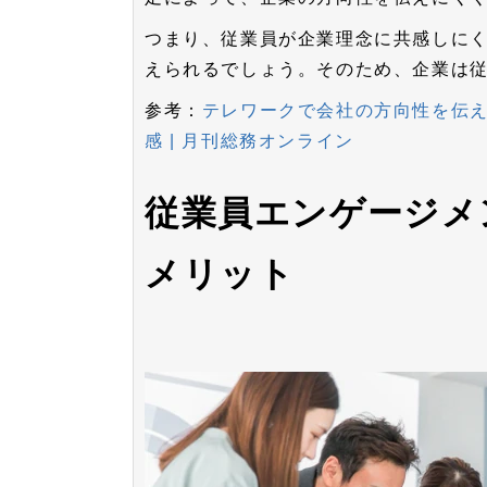
つまり、従業員が企業理念に共感しに
えられるでしょう。そのため、企業は
参考：
テレワークで会社の方向性を伝え
感 | 月刊総務オンライン
従業員エンゲージメ
メリット