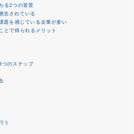
れる2つの背景
が懸念されている
に課題を感じている企業が多い
ことで得られるメリット
8つのステップ
る
行う