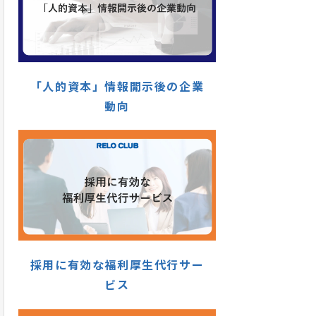
「人的資本」情報開示後の企業
動向
採用に有効な福利厚生代行サー
ビス