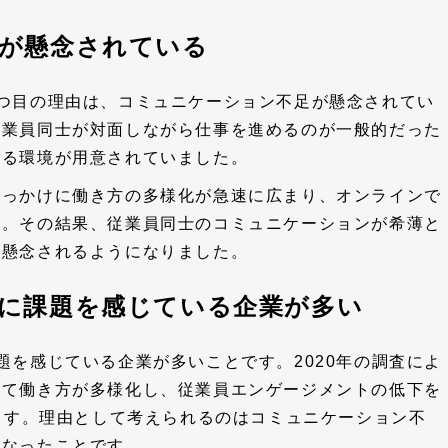
足が懸念されている
つ目の理由は、コミュニケーション不足が懸念されてい
従業員同士が対面しながら仕事を進めるのが一般的だった
れる環境が用意されていました。
きっかけに働き方の多様化が急速に広まり、オンラインで
す。その結果、従業員同士のコミュニケーションが希薄と
が懸念されるようになりました。
トに課題を感じている企業が多い
題を感じている企業が多いことです。2020年の調査によ
って働き方が多様化し、従業員エンゲージメントの低下を
います。理由として考えられるのはコミュニケーション不
くなったことです。