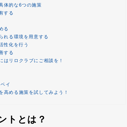
具体的な6つの施策
有する
める
けられる環境を用意する
の活性化を行う
善する
にはリロクラブにご相談を！
ーベイ
を高める施策を試してみよう！
ントとは？