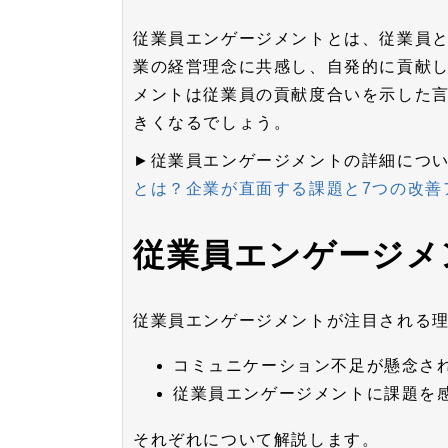
従業員エンゲージメントとは、従業員
業の経営理念に共感し、自発的に貢献
メントは従業員の貢献度合いを示した
きくなるでしょう。
►従業員エンゲージメントの詳細につ
とは？企業が直面する課題と7つの改善
従業員エンゲージメ
従業員エンゲージメントが注目される理
コミュニケーション不足が懸念さ
従業員エンゲージメントに課題を
それぞれについて解説します。