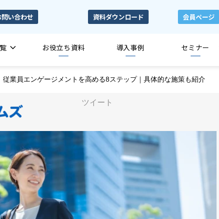
お問い合わせ
資料ダウンロード
会員ページ
覧
お役立ち資料
導入事例
セミナー
従業員エンゲージメントを高める8ステップ｜具体的な施策も紹介
ツイート