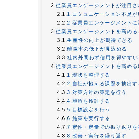
2.
従業員エンゲージメントが注目さ
2.1.
1.コミュニケーション不足
2.2.
2.従業員エンゲージメント
3.
従業員エンゲージメントを高める
3.1.
生産性の向上が期待できる
3.2.
離職率の低下が見込める
3.3.
社内外問わず信用を得やすい
4.
従業員エンゲージメントを高める
4.1.
1.現状を整理する
4.2.
2.自社が抱える課題を抽出す
4.3.
3.対策方針の策定を行う
4.4.
4.施策を検討する
4.5.
5.目標設定を行う
4.6.
6.施策を実行する
4.7.
7.定性・定量での振り返りを
4.8.
8.改善・実行を繰り返す