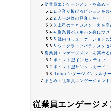
5.
従業員エンゲージメントを高める
5.1.
1.企業が掲げるビジョンを共
5.2.
2.人事評価の見直しを行う
5.3.
3.上司のマネジメント力を高
5.4.
4.従業員がスキルを身につ
5.5.
5.社内コミュニケーション
5.6.
6.ワークライフバランスを改
6.
従業員エンゲージメントを高める
6.1.
ポイント型インセンティブ
6.2.
ポイント型サンクスカード
6.3.
Reloエンゲージメンタルサ
7.
まとめ：従業員エンゲージメント
従業員エンゲージメ