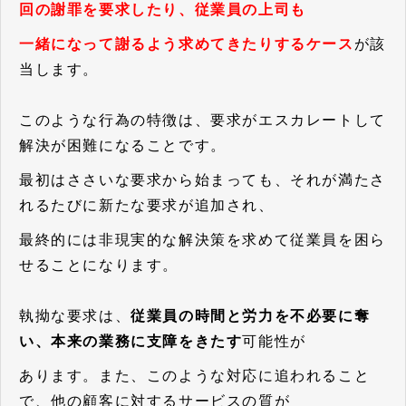
回の謝罪を要求したり、従業員の上司も
一緒になって謝るよう求めてきたりするケース
が該
当します。
このような行為の特徴は、要求がエスカレートして
解決が困難になることです。
最初はささいな要求から始まっても、それが満たさ
れるたびに新たな要求が追加され、
最終的には非現実的な解決策を求めて従業員を困ら
せることになります。
執拗な要求は、
従業員の時間と労力を不必要に奪
い、本来の業務に支障をきたす
可能性が
あります。また、このような対応に追われること
で、他の顧客に対するサービスの質が