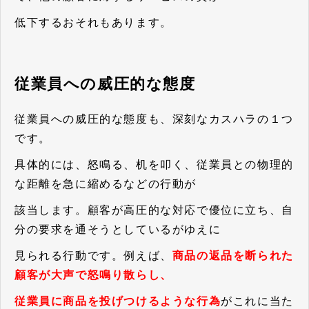
低下するおそれもあります。
従業員への威圧的な態度
従業員への威圧的な態度も、深刻なカスハラの１つ
です。
具体的には、怒鳴る、机を叩く、従業員との物理的
な距離を急に縮めるなどの行動が
該当します。顧客が高圧的な対応で優位に立ち、自
分の要求を通そうとしているがゆえに
見られる行動です。例えば、
商品の返品を断られた
顧客が大声で怒鳴り散らし、
従業員に商品を投げつけるような行為
がこれに当た