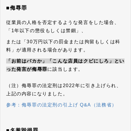
■侮辱罪
従業員の人格を否定するような発言をした場合、
「1年以下の懲役もしくは禁錮」、
または「30万円以下の罰金または拘留もしくは科
料」が適用される場合があります。
「お前はバカか」「こんな店員はクビにしろ」とい
った発言が侮辱罪
に該当します。
（注）侮辱罪の法定刑は2022年に引き上げられ、
上記の内容になりました。
参考：侮辱罪の法定刑の引上げ Q&A（法務省）
■名誉毀損罪