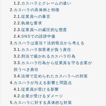
1.2.
カスハラとクレームの違い
2.
カスハラの具体例と特徴
2.1.
従業員への暴言
2.2.
執拗な要求
2.3.
従業員への威圧的な態度
2.4.
SNSでの誹謗中傷
3.
カスハラは違法？法的視点から考える
3.1.
カスハラ加害者が負う責任
3.2.
刑法で裁かれるカスハラ行為
3.3.
カスハラ行為から従業員を守る企業が
担うべき責任
3.4.
法律で定められたカスハラへの対策
4.
カスハラが与える影響と問題点
4.1.
従業員が受ける影響
4.2.
企業が受けるダメージ
5.
カスハラに対する具体的な対策