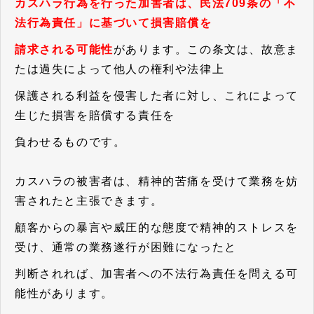
カスハラ行為を行った加害者は、民法709条の「不
法行為責任」に基づいて損害賠償を
請求される可能性
があります。この条文は、故意ま
たは過失によって他人の権利や法律上
保護される利益を侵害した者に対し、これによって
生じた損害を賠償する責任を
負わせるものです。
カスハラの被害者は、精神的苦痛を受けて業務を妨
害されたと主張できます。
顧客からの暴言や威圧的な態度で精神的ストレスを
受け、通常の業務遂行が困難になったと
判断されれば、加害者への不法行為責任を問える可
能性があります。