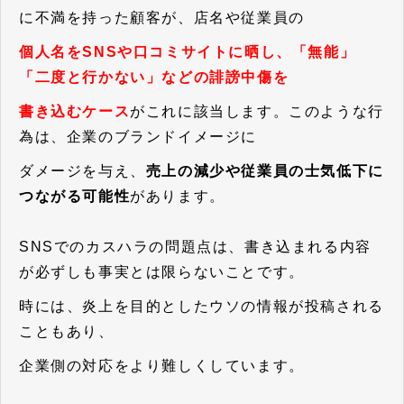
に不満を持った顧客が、店名や従業員の
個人名をSNSや口コミサイトに晒し、「無能」
「二度と行かない」などの誹謗中傷を
書き込むケース
がこれに該当します。このような行
為は、企業のブランドイメージに
ダメージを与え、
売上の減少や従業員の士気低下に
つながる可能性
があります。
SNSでのカスハラの問題点は、書き込まれる内容
が必ずしも事実とは限らないことです。
時には、炎上を目的としたウソの情報が投稿される
こともあり、
企業側の対応をより難しくしています。