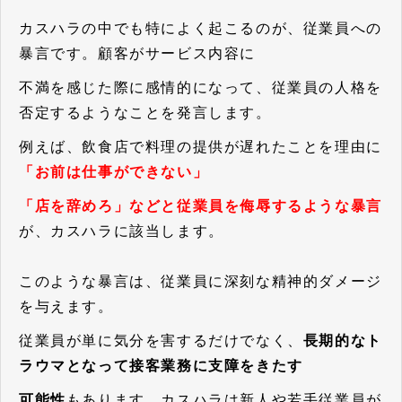
カスハラの中でも特によく起こるのが、従業員への
暴言です。顧客がサービス内容に
不満を感じた際に感情的になって、従業員の人格を
否定するようなことを発言します。
例えば、飲食店で料理の提供が遅れたことを理由に
「お前は仕事ができない」
「店を辞めろ」などと従業員を侮辱するような暴言
が、カスハラに該当します。
このような暴言は、従業員に深刻な精神的ダメージ
を与えます。
従業員が単に気分を害するだけでなく、
長期的なト
ラウマとなって接客業務に支障をきたす
可能性
もあります。カスハラは新人や若手従業員が