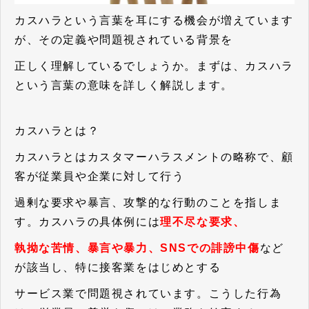
カスハラという言葉を耳にする機会が増えています
が、その定義や問題視されている背景を
正しく理解しているでしょうか。まずは、カスハラ
という言葉の意味を詳しく解説します。
カスハラとは？
カスハラとはカスタマーハラスメントの略称で、顧
客が従業員や企業に対して行う
過剰な要求や暴言、攻撃的な行動のことを指しま
す。カスハラの具体例には
理不尽な要求、
執拗な苦情、暴言や暴力、SNSでの誹謗中傷
など
が該当し、特に接客業をはじめとする
サービス業で問題視されています。こうした行為