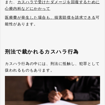
また、
カスハラで受けたダメージを回復するために
心療内科などにかかって
医療費が発生した場合も、損害賠償を請求できる
可
能性があります。
刑法で裁かれるカスハラ行為
カスハラ行為の中には、刑法に抵触し、犯罪として
扱われるものもあります。