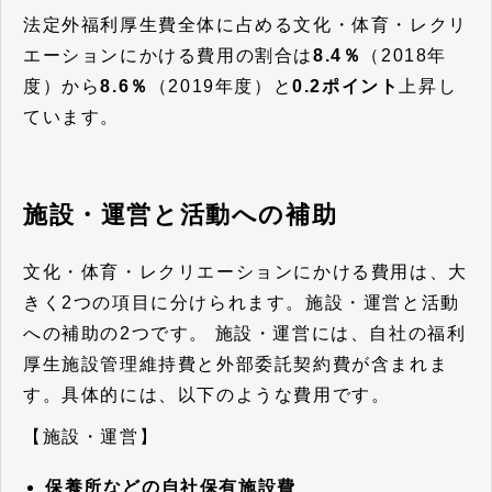
法定外福利厚生費全体に占める文化・体育・レクリ
エーションにかける費用の割合は
8.4％
（2018年
度）から
8.6％
（2019年度）と
0.2ポイント
上昇し
ています。
施設・運営と活動への補助
文化・体育・レクリエーションにかける費用は、大
きく2つの項目に分けられます。施設・運営と活動
への補助の2つです。 施設・運営には、自社の福利
厚生施設管理維持費と外部委託契約費が含まれま
す。具体的には、以下のような費用です。
【施設・運営】
保養所などの自社保有施設費