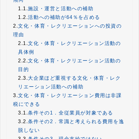
1.1.
施設・運営と活動への補助
1.2.
活動への補助が64％を占める
2.
文化・体育・レクリエーションへの投資の
理由
2.1.
文化・体育・レクリエーション活動の
具体例
2.2.
文化・体育・レクリエーション活動の
目的
2.3.
大企業ほど重視する文化・体育・レク
リエーション活動への補助
3.
文化・体育・レクリエーション費用は非課
税にできる
3.1.
条件その1．全従業員が対象である
3.2.
条件その2．常識と考えられる費用を逸
脱しない
3.3.
条件その3．現金支給ではない