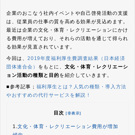
企業のおこなう社内イベントや自己啓発活動の支援
は、従業員の仕事の質を高める効果が見込めます。
最近は企業の文化・体育・レクリエーションにかけ
る費用が増えており、それらの活動を通じて得られ
る効果が見直されています。
今回は、
2019年度福利厚生費調査結果（日本経済
団体連合会）
をもとに、
文化・体育・レクリエーシ
ョン活動の種類と目的
を紹介していきます。
■参考記事；
福利厚生とは？人気の種類・導入方法
やおすすめの代行サービスを解説！
目次
[非表示]
1.
文化・体育・レクリエーション費用が増加
傾向