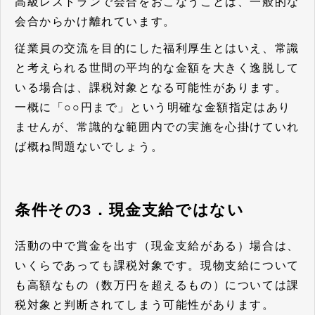
高級レストランで会合をおこなうことは、一般的な
会合からかけ離れています。
従業員の交流を目的にした福利厚生とはいえ、常識
と考えられる世間の平均的な金額を大きく逸脱して
いる場合は、課税対象となる可能性があります。
一概に「○○円まで」という明確な金額指定はあり
ませんが、常識的な範囲内での実施を心掛けていれ
ば概ね問題ないでしょう。
条件その3．現金支給ではない
活動の中で賞金を出す（現金支給がある）場合は、
いくらであっても課税対象です。現物支給について
も高額なもの（数万円を超えるもの）については課
税対象と判断されてしまう可能性があります。