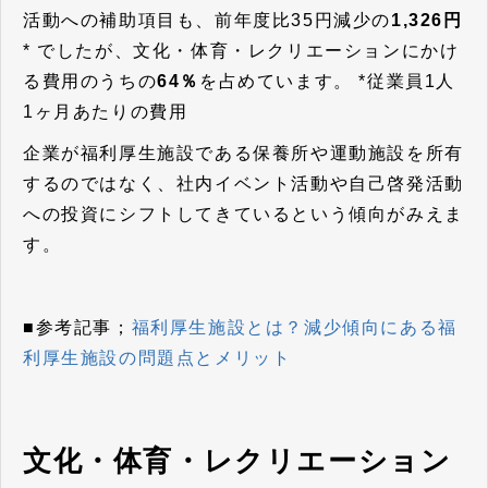
活動への補助項目も、前年度比35円減少の
1,326円
* でしたが、文化・体育・レクリエーションにかけ
る費用のうちの
64％
を占めています。
*従業員1人
1ヶ月あたりの費用
企業が福利厚生施設である保養所や運動施設を所有
するのではなく、社内イベント活動や自己啓発活動
への投資にシフトしてきているという傾向がみえま
す。
■参考記事；
福利厚生施設とは？減少傾向にある福
利厚生施設の問題点とメリット
文化・体育・レクリエーション