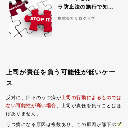
ラ防止法の施行で知っ
ておきたい定義と行為
株式会社リロクラブ
類型 | 株式会社リロク
ラブ
上司が責任を負う可能性が低いケー
ス
反対に、部下のうつ病が
上司の行動によるものでは
ない可能性が高い場合
、上司が責任を負うことはほ
ぼありません。
うつ病になる原因は複数あり、この原因が部下の
プ