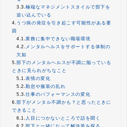
3.3.
極端なマネジメントスタイルで部下を
追い込んでいる
4.
うつ病の発症を引き起こす可能性がある要
因
4.1.
業務に集中できない職場環境
4.2.
メンタルヘルスをサポートする体制の
欠如
5.
部下のメンタルヘルスが不調に陥っている
ときに見られがちなこと
5.1.
表情の変化
5.2.
勤怠や服装の乱れ
5.3.
仕事のパフォーマンスの変化
6.
部下がメンタル不調かも？と思ったときに
できること
6.1.
人目につかないところで話を聞く
6.2.
部下と一緒になって解決策を探る