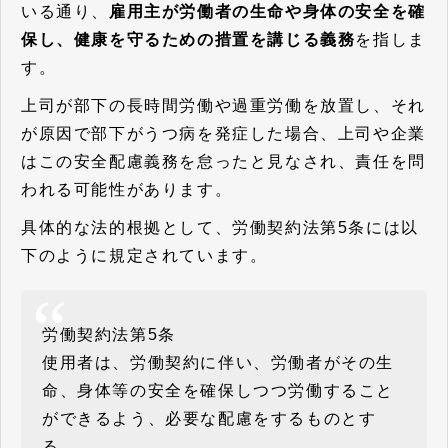
いる通り、
雇用主が労働者の生命や身体の安全を確
保し、健康を守るための措置を講じる義務
を指しま
す。
上司が部下の長時間労働や過重労働を放置し、それ
が原因で部下がうつ病を発症した場合、上司や企業
はこの安全配慮義務を怠ったと見なされ、責任を問
われる可能性があります。
具体的な法的根拠として、労働契約法第5条には以
下のように規定されています。
労働契約法第5条
使用者は、労働契約に伴い、労働者がその生
命、身体等の安全を確保しつつ労働すること
ができるよう、必要な配慮をするものとす
る。