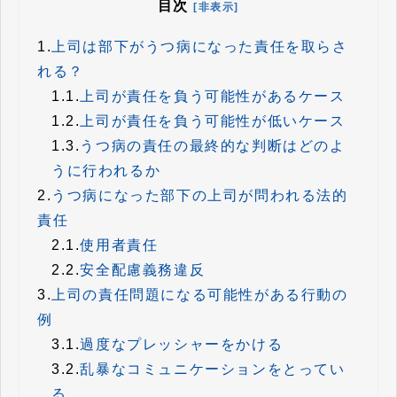
目次
[非表示]
1.
上司は部下がうつ病になった責任を取らさ
れる？
1.1.
上司が責任を負う可能性があるケース
1.2.
上司が責任を負う可能性が低いケース
1.3.
うつ病の責任の最終的な判断はどのよ
うに行われるか
2.
うつ病になった部下の上司が問われる法的
責任
2.1.
使用者責任
2.2.
安全配慮義務違反
3.
上司の責任問題になる可能性がある行動の
例
3.1.
過度なプレッシャーをかける
3.2.
乱暴なコミュニケーションをとってい
る