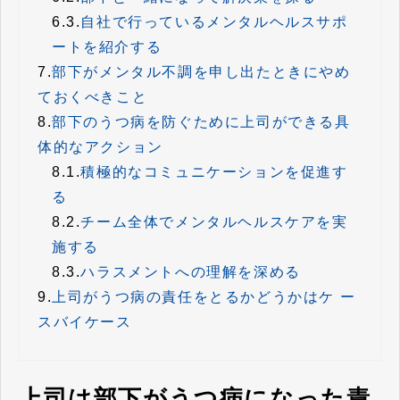
6.3.
自社で行っているメンタルヘルスサポ
ートを紹介する
7.
部下がメンタル不調を申し出たときにやめ
ておくべきこと
8.
部下のうつ病を防ぐために上司ができる具
体的なアクション
8.1.
積極的なコミュニケーションを促進す
る
8.2.
チーム全体でメンタルヘルスケアを実
施する
8.3.
ハラスメントへの理解を深める
9.
上司がうつ病の責任をとるかどうかはケ ー
スバイケース
上司は部下がうつ病になった責