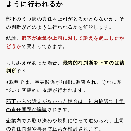
ように行われるか
部下のうつ病の責任を上司がとるかとらないか、そ
の判断がどのように行われるかを解説します。
結論、
部下が企業や上司に対して訴えを起こしたか
どうか
で変わってきます。
もし訴えがあった場合、
最終的な判断を下すのは裁
判所
です。
♦裁判では、事実関係が詳細に調査され、それに基
づいて客観的に協議が行われます。
部下からの訴えがなかった場合は、社内協議で上司
の責任問題が議論
されます。
企業内での取り決めや規則に従って進められ、上司
の責任問題や再発防止策が検討されます。